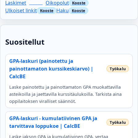
Laskimet
Oikopolut
Ulkoiset linkit
Haku
Suositellut
GPA-laskuri (painotettu ja
painottamaton kurssikeskiarvo) |
CalcBE
Laske painotettu ja painottamaton GPA muokattavilla
asteikoilla ja jaettavilla kurssitäulukoilla. Tarkista aina
oppilaitoksen viralliset säännöt.
GPA-laskuri - kumulatiivinen GPA ja
tarvittava loppukoe | CalcBE
Laske jakson GPA ja kumulatiivinen GPA, vertaa