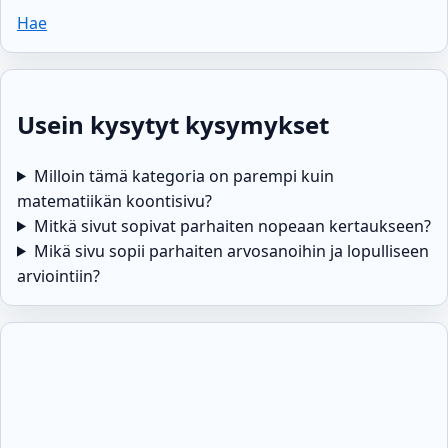
Hae
Usein kysytyt kysymykset
Milloin tämä kategoria on parempi kuin
matematiikän koontisivu?
Mitkä sivut sopivat parhaiten nopeaan kertaukseen?
Mikä sivu sopii parhaiten arvosanoihin ja lopulliseen
arviointiin?