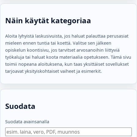
Näin käytät kategoriaa
Aloita lyhyistä laskusivuista, jos haluat palauttaa perusasiat
mieleen ennen tuntia tai koettä. Valitse sen jälkeen
opiskelun koontisivu, jos tarvitset arvosanoihin liittyviä
työkaluja tai haluat koota materiaalia opetukseen. Tämä sivu
toimii nopeana aloituksena, kun taas yksittäiset sovellukset
tarjoavat yksityiskohtaiset vaiheet ja esimerkit.
Suodata
Suodata avainsanalla