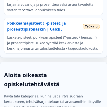
kirjainarvosanoja ja prosentteja sekä arvioi tavoitettä
varten tarvittava loppukokeen tulos.
Poikkeamapisteet (T-pisteet) ja
prosenttipistelaskin | CalcBE
Laske z-pisteet, poikkeamapisteet (T-pisteet / hensachi)
ja prosenttipiste. Tukee syöttöä keskiarvosta ja
keskihajonnasta tai tulosluettelosta / taajuustaulukosta.
Aloita oikeasta
opiskelutehtävästä
Käytä tätä kategoriaa, kun haluat siirtyä suoraan
kertaukseen, tehtäväharjoitteluun tai arvosanoihin liittyville