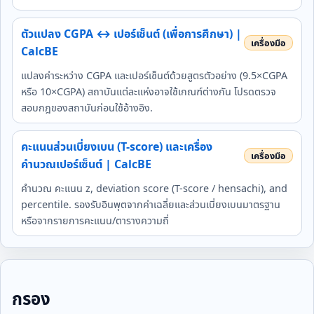
ตัวแปลง CGPA ↔ เปอร์เซ็นต์ (เพื่อการศึกษา) |
CalcBE
แปลงค่าระหว่าง CGPA และเปอร์เซ็นต์ด้วยสูตรตัวอย่าง (9.5×CGPA
หรือ 10×CGPA) สถาบันแต่ละแห่งอาจใช้เกณฑ์ต่างกัน โปรดตรวจ
สอบกฎของสถาบันก่อนใช้อ้างอิง.
คะแนนส่วนเบี่ยงเบน (T-score) และเครื่อง
คำนวณเปอร์เซ็นต์ | CalcBE
คำนวณ คะแนน z, deviation score (T-score / hensachi), and
percentile. รองรับอินพุตจากค่าเฉลี่ยและส่วนเบี่ยงเบนมาตรฐาน
หรือจากรายการคะแนน/ตารางความถี่
กรอง