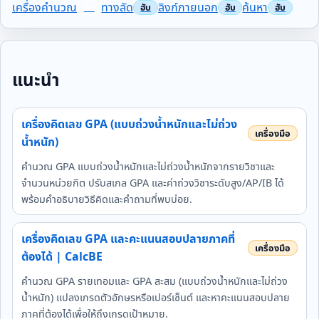
เครื่องคำนวณ
ทางลัด
ลิงก์ภายนอก
ค้นหา
แนะนำ
เครื่องคิดเลข GPA (แบบถ่วงน้ำหนักและไม่ถ่วง
น้ำหนัก)
คำนวณ GPA แบบถ่วงน้ำหนักและไม่ถ่วงน้ำหนักจากรายวิชาและ
จำนวนหน่วยกิต ปรับสเกล GPA และค่าถ่วงวิชาระดับสูง/AP/IB ได้
พร้อมคำอธิบายวิธีคิดและคำถามที่พบบ่อย.
เครื่องคิดเลข GPA และคะแนนสอบปลายภาคที่
ต้องได้ | CalcBE
คำนวณ GPA รายเทอมและ GPA สะสม (แบบถ่วงน้ำหนักและไม่ถ่วง
น้ำหนัก) แปลงเกรดตัวอักษรหรือเปอร์เซ็นต์ และหาคะแนนสอบปลาย
ภาคที่ต้องได้เพื่อให้ถึงเกรดเป้าหมาย.