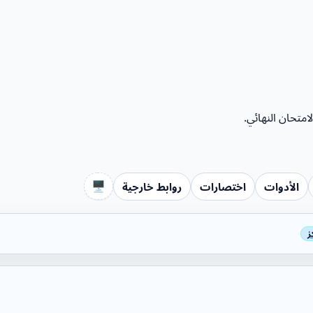
متحان النهائي.
🖥️
الأدوات
اختصارات
روابط خارجية