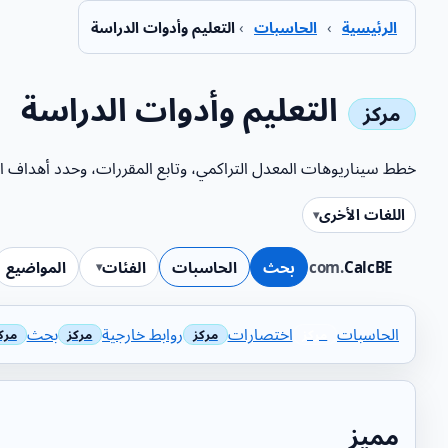
الرئيسية
›
الحاسبات
›
التعليم وأدوات الدراسة
التعليم وأدوات الدراسة
خطط سيناريوهات المعدل التراكمي، وتابع المقررات، وحدد أهداف الا
اللغات الأخرى
CalcBE
.com
بحث
الحاسبات
الفئات
المواضيع
الحاسبات
اختصارات
روابط خارجية
بحث
مميز