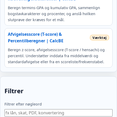
Beregn termins-GPA og kumulativ GPA, sammenlign
bogstavkarakterer og procenter, og anslå hvilken
slutprøve der kræves for et mål.
Afvigelsesscore (T-score) &
Percentilberegner | CalcBE
Beregn z-score, afvigelsesscore (T-score / hensachi) og
percentil. Understøtter inddata fra middelværdi og
standardafvigelse eller fra en scoreliste/frekvenstabel.
Filtrer
Filtrer efter nøgleord