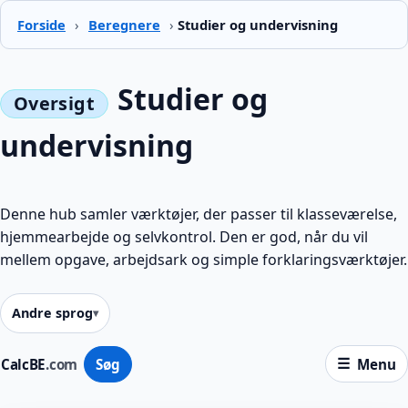
Forside
›
Beregnere
›
Studier og undervisning
Studier og
undervisning
Denne hub samler værktøjer, der passer til klasseværelse,
hjemmearbejde og selvkontrol. Den er god, når du vil
mellem opgave, arbejdsark og simple forklaringsværktøjer.
Andre sprog
CalcBE
.com
Søg
Menu