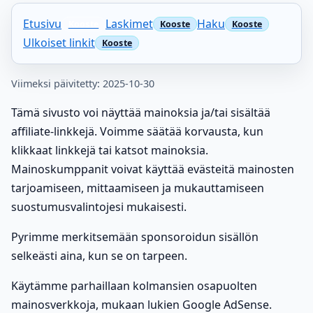
Etusivu
Laskimet
Haku
Ulkoiset linkit
Viimeksi päivitetty: 2025-10-30
Tämä sivusto voi näyttää mainoksia ja/tai sisältää
affiliate-linkkejä. Voimme säätää korvausta, kun
klikkaat linkkejä tai katsot mainoksia.
Mainoskumppanit voivat käyttää evästeitä mainosten
tarjoamiseen, mittaamiseen ja mukauttamiseen
suostumusvalintojesi mukaisesti.
Pyrimme merkitsemään sponsoroidun sisällön
selkeästi aina, kun se on tarpeen.
Käytämme parhaillaan kolmansien osapuolten
mainosverkkoja, mukaan lukien Google AdSense.