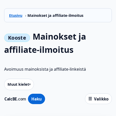
Etusivu
›
Mainokset ja affiliate-ilmoitus
Mainokset ja
affiliate-ilmoitus
Avoimuus mainoksista ja affiliate-linkeistä
Muut kielet
CalcBE
.com
Haku
Valikko