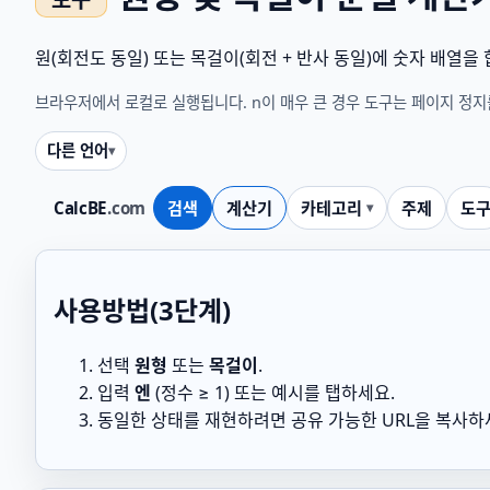
원(회전도 동일) 또는 목걸이(회전 + 반사 동일)에 숫자 배열을 합니다.
브라우저에서 로컬로 실행됩니다. n이 매우 큰 경우 도구는 페이지 정지
다른 언어
CalcBE
.com
검색
계산기
카테고리
주제
도
사용방법(3단계)
선택
원형
또는
목걸이
.
입력
엔
(정수 ≥ 1) 또는 예시를 탭하세요.
동일한 상태를 재현하려면 공유 가능한 URL을 복사하