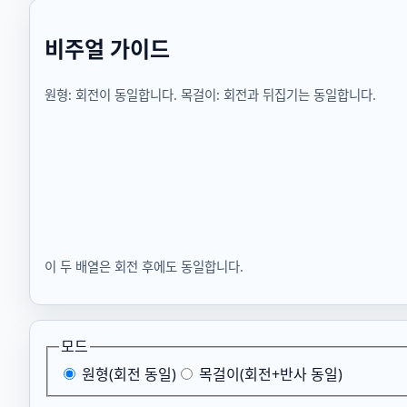
비주얼 가이드
원형: 회전이 동일합니다. 목걸이: 회전과 뒤집기는 동일합니다.
이 두 배열은 회전 후에도 동일합니다.
모드
원형(회전 동일)
목걸이(회전+반사 동일)