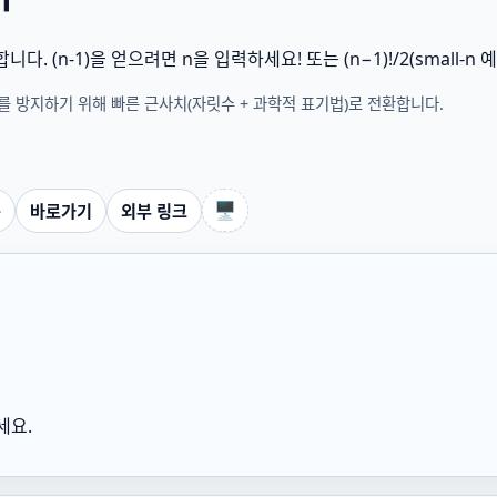
 (n-1)을 얻으려면 n을 입력하세요! 또는 (n−1)!/2(small‑n 예
를 방지하기 위해 빠른 근사치(자릿수 + 과학적 표기법)로 전환합니다.
🖥️
구
바로가기
외부 링크
세요.