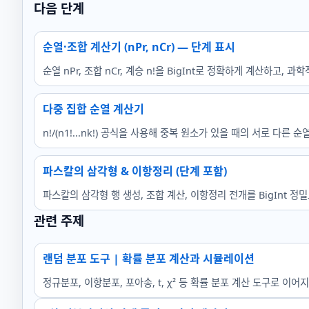
다음 단계
순열·조합 계산기 (nPr, nCr) — 단계 표시
순열 nPr, 조합 nCr, 계승 n!을 BigInt로 정확하게 계산하고,
다중 집합 순열 계산기
n!/(n1!...nk!) 공식을 사용해 중복 원소가 있을 때의 서로 다른 
파스칼의 삼각형 & 이항정리 (단계 포함)
파스칼의 삼각형 행 생성, 조합 계산, 이항정리 전개를 BigInt 정
관련 주제
랜덤 분포 도구 | 확률 분포 계산과 시뮬레이션
정규분포, 이항분포, 포아송, t, χ² 등 확률 분포 계산 도구로 이