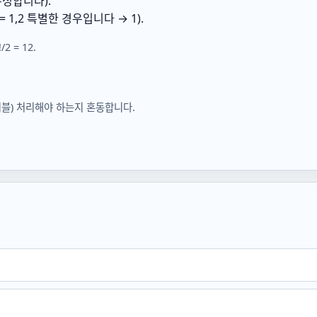
정합니다).
= 1,2
특별한 경우입니다 →
1
).
!/2 = 12
.
이블) 처리해야 하는지 혼동합니다.