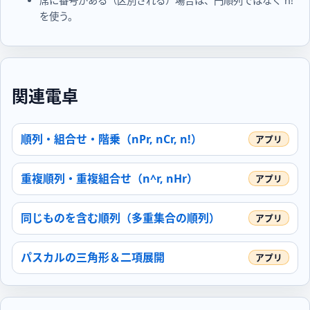
席に番号がある（区別される）場合は、円順列ではなく
n!
を使う。
関連電卓
順列・組合せ・階乗（nPr, nCr, n!）
重複順列・重複組合せ（n^r, nHr）
同じものを含む順列（多重集合の順列）
パスカルの三角形＆二項展開