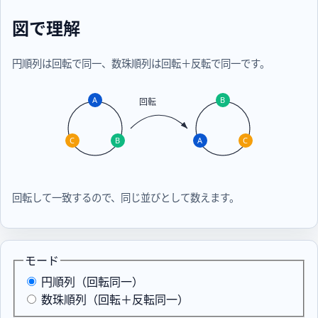
図で理解
円順列は回転で同一、数珠順列は回転＋反転で同一です。
A
B
回転
C
B
A
C
回転して一致するので、同じ並びとして数えます。
モード
円順列（回転同一）
数珠順列（回転＋反転同一）