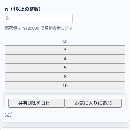
n（1以上の整数）
厳密値は n≤20000 で自動表示します。
例:
3
4
5
8
10
共有URLをコピー
お気に入りに追加
完了