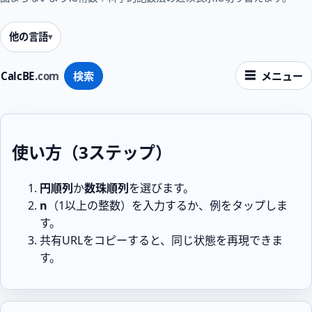
他の言語
CalcBE
.com
検索
メニュー
使い方（3ステップ）
円順列
か
数珠順列
を選びます。
n
（1以上の整数）を入力するか、例をタップしま
す。
共有URLをコピーすると、同じ状態を再現できま
す。