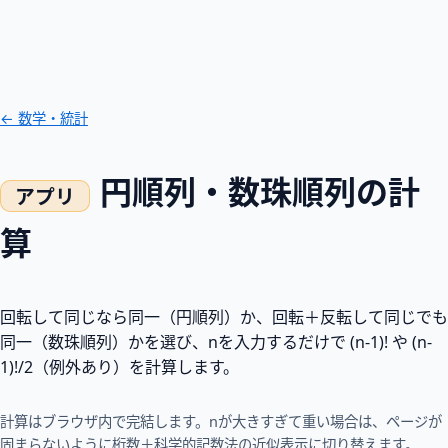
← 数学・統計
円順列・数珠順列の計
算
回転して同じなら同一（円順列）か、回転＋反転して同じでも
同一（数珠順列）かを選び、nを入力するだけで
(n-1)!
や
(n-
1)!/2
（例外あり）を計算します。
計算はブラウザ内で完結します。nが大きすぎて重い場合は、ページが
固まらないように桁数＋科学的記数法の近似表示に切り替えます。