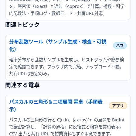
を、厳密値（Exact）と近似（Approx）で計算。桁数・科学
的記数法・手順ログ・教師モード・共有URL対応。
関連トピック
分布乱数ツール（サンプル生成・検査・可視
化）
確率分布から乱数サンプルを生成し、ヒストグラムや簡易検
定で確認できます。ブラウザ内で完結、アップロード不要。
共有URLは設定のみ。
関連する電卓
パスカルの三角形＆二項展開 電卓（手順表
示）
パスカルの三角形の行と C(n,k)、(ax+by)^n の展開を BigInt
で厳密計算し、「計算の過程」に反復式と検算を常時表示。
CSV 出力と共有 URL で授業資料もすぐ用意できます。