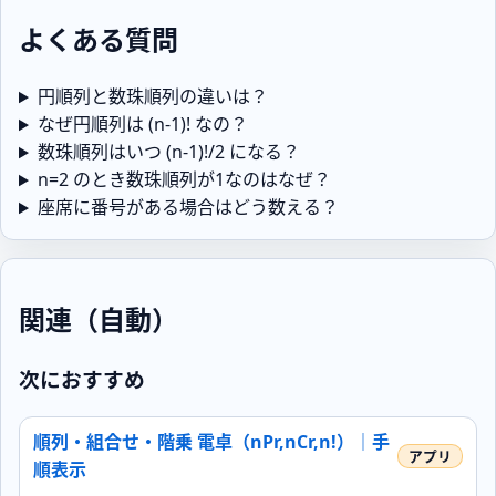
よくある質問
円順列と数珠順列の違いは？
なぜ円順列は (n-1)! なの？
数珠順列はいつ (n-1)!/2 になる？
n=2 のとき数珠順列が1なのはなぜ？
座席に番号がある場合はどう数える？
関連（自動）
次におすすめ
順列・組合せ・階乗 電卓（nPr,nCr,n!）｜手
順表示