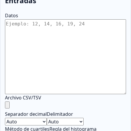
Entradas
Datos
Archivo CSV/TSV
Separador decimal
Delimitador
Método de cuartiles
Regla del histograma