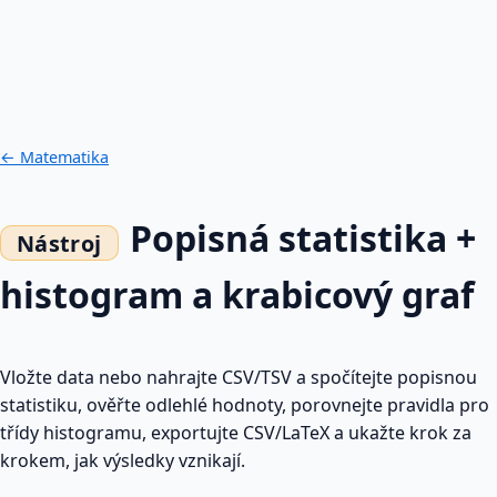
← Matematika
Popisná statistika +
histogram a krabicový graf
Vložte data nebo nahrajte CSV/TSV a spočítejte popisnou
statistiku, ověřte odlehlé hodnoty, porovnejte pravidla pro
třídy histogramu, exportujte CSV/LaTeX a ukažte krok za
krokem, jak výsledky vznikají.