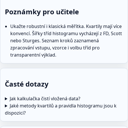
Poznámky pro učitele
Ukažte robustní i klasická měřítka. Kvartily mají více
konvencí. Šířky tříd histogramu vycházejí z FD, Scott
nebo Sturges. Seznam kroků zaznamená
zpracování vstupu, vzorce i volbu tříd pro
transparentní výklad.
Časté dotazy
Jak kalkulačka čistí vložená data?
Jaké metody kvartilů a pravidla histogramu jsou k
dispozici?