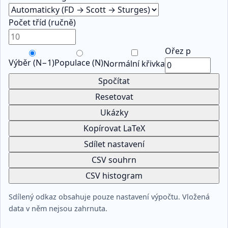
Počet tříd (ručně)
Ořez p
Výběr (N−1)
Populace (N)
Normální křivka
Spočítat
Resetovat
Ukázky
Kopírovat LaTeX
Sdílet nastavení
CSV souhrn
CSV histogram
Sdílený odkaz obsahuje pouze nastavení výpočtu. Vložená
data v něm nejsou zahrnuta.