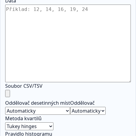
Data
Soubor CSV/TSV
Oddělovač desetinných míst
Oddělovač
Metoda kvartilů
Pravidlo histogramu