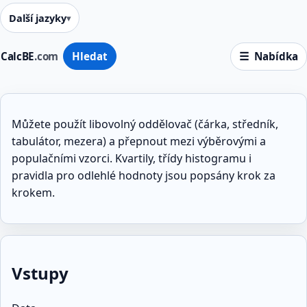
Další jazyky
CalcBE
.com
Hledat
Nabídka
Můžete použít libovolný oddělovač (čárka, středník,
tabulátor, mezera) a přepnout mezi výběrovými a
populačními vzorci. Kvartily, třídy histogramu i
pravidla pro odlehlé hodnoty jsou popsány krok za
krokem.
Vstupy