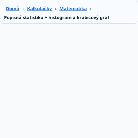
Domů
›
Kalkulačky
›
Matematika
›
Popisná statistika + histogram a krabicový graf