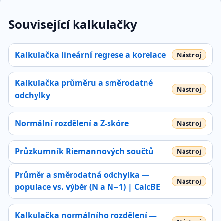
Související kalkulačky
Kalkulačka lineární regrese a korelace
Kalkulačka průměru a směrodatné
odchylky
Normální rozdělení a Z‑skóre
Průzkumník Riemannových součtů
Průměr a směrodatná odchylka —
populace vs. výběr (N a N−1) | CalcBE
Kalkulačka normálního rozdělení —