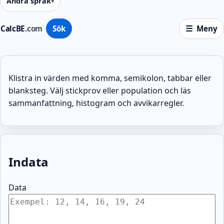
Ändra språk
CalcBE
.com
Sök
Meny
Klistra in värden med komma, semikolon, tabbar eller
blanksteg. Välj stickprov eller population och läs
sammanfattning, histogram och avvikarregler.
Indata
Data