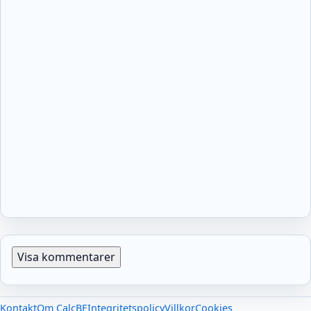
Visa kommentarer
Kontakt
Om CalcBE
Integritetspolicy
Villkor
Cookies