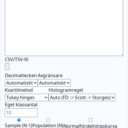
CSV/TSV-fil
Decimaltecken
Avgränsare
Kvartilmetod
Histogramregel
Eget klassantal
Sample (N-1)
Population (N)
Normalfördelningskurva