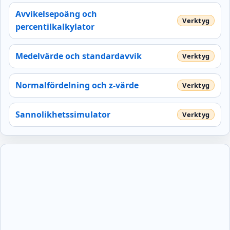
Avvikelsepoäng och
percentilkalkylator
Medelvärde och standardavvik
Normalfördelning och z-värde
Sannolikhetssimulator