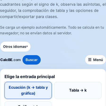
cuadrantes según el signo de k, observa las asíntotas, el
seguidor, la comprobación de tabla y las opciones de
compartir/exportar para clases.
Se carga un ejemplo automáticamente. Todo se calcula en tu
navegador; no se envían datos al servidor.
Otros idiomas
CalcBE
.com
Buscar
Menú
Elige la entrada principal
Ecuación (k → tabla y
Tabla → k
gráfica)