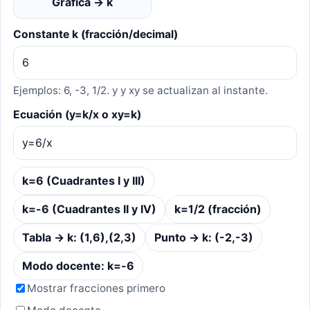
Gráfica → k
Constante k (fracción/decimal)
Ejemplos: 6, -3, 1/2. y y xy se actualizan al instante.
Ecuación (y=k/x o xy=k)
k=6 (Cuadrantes I y III)
k=-6 (Cuadrantes II y IV)
k=1/2 (fracción)
Tabla → k: (1,6),(2,3)
Punto → k: (-2,-3)
Modo docente: k=-6
Mostrar fracciones primero