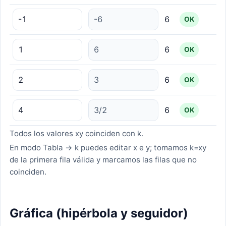
6
OK
6
OK
6
OK
6
OK
Todos los valores xy coinciden con k.
En modo Tabla → k puedes editar x e y; tomamos k=xy
de la primera fila válida y marcamos las filas que no
coinciden.
Gráfica (hipérbola y seguidor)