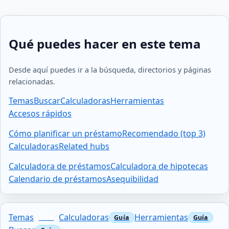
Qué puedes hacer en este tema
Desde aquí puedes ir a la búsqueda, directorios y páginas
relacionadas.
Temas
Buscar
Calculadoras
Herramientas
Accesos rápidos
Cómo planificar un préstamo
Recomendado (top 3)
Calculadoras
Related hubs
Calculadora de préstamos
Calculadora de hipotecas
Calendario de préstamos
Asequibilidad
Temas
Calculadoras
Herramientas