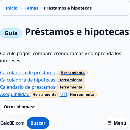
Inicio
›
Temas
›
Préstamos e hipotecas
Préstamos e hipotecas
Calcule pagos, compare cronogramas y comprenda los
intereses.
Calculadora de préstamos
Calculadora de hipotecas
Calendario de préstamos
Asequibilidad
DTI
Otros idiomas
CalcBE
.com
Buscar
Menú