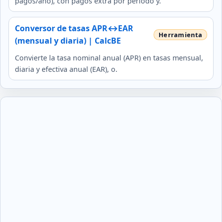
pagos/año), con pagos extra por periodo y.
Conversor de tasas APR↔EAR
(mensual y diaria) | CalcBE
Convierte la tasa nominal anual (APR) en tasas mensual,
diaria y efectiva anual (EAR), o.