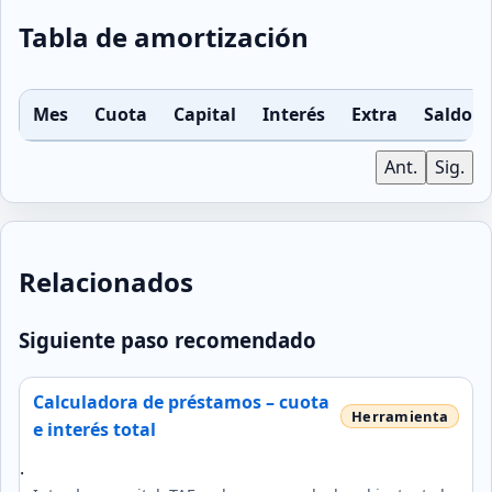
Tabla de amortización
Mes
Cuota
Capital
Interés
Extra
Saldo
Ant.
Sig.
Relacionados
Siguiente paso recomendado
Calculadora de préstamos – cuota
e interés total
.