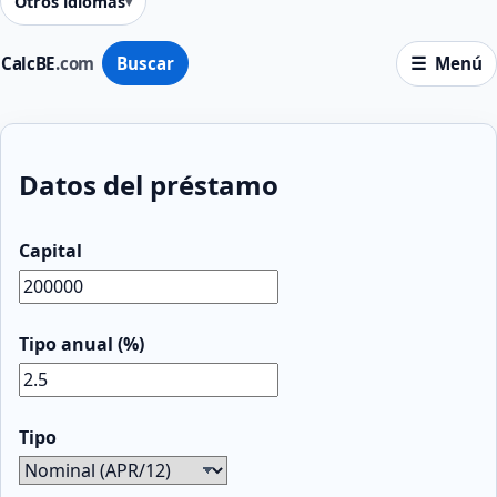
Otros idiomas
CalcBE
.com
Buscar
Menú
Datos del préstamo
Capital
Tipo anual (%)
Tipo