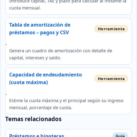
Introduce capital, TAE y plazo para calcular al instante la
cuota mensual.
Tabla de amortización de
préstamos – pagos y CSV
.
Genera un cuadro de amortización con detalle de
capital, intereses y saldo.
Capacidad de endeudamiento
(cuota máxima)
.
Estime la cuota máxima y el principal según su ingreso
mensual, porcentaje de cuota.
Temas relacionados
Préstamos e hipotecas