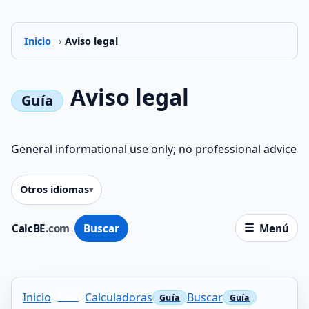
Inicio
›
Aviso legal
Aviso legal
General informational use only; no professional advice
Otros idiomas
CalcBE
.com
Buscar
Menú
Inicio
Calculadoras
Buscar