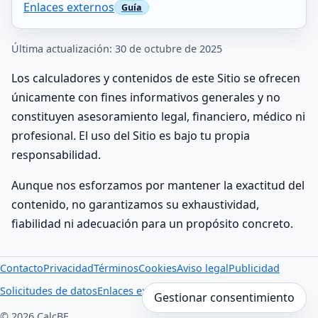
Enlaces externos
Última actualización: 30 de octubre de 2025
Los calculadores y contenidos de este Sitio se ofrecen
únicamente con fines informativos generales y no
constituyen asesoramiento legal, financiero, médico ni
profesional. El uso del Sitio es bajo tu propia
responsabilidad.
Aunque nos esforzamos por mantener la exactitud del
contenido, no garantizamos su exhaustividad,
fiabilidad ni adecuación para un propósito concreto.
Contacto
Privacidad
Términos
Cookies
Aviso legal
Publicidad
Solicitudes de datos
Enlaces externos
Gestionar consentimiento
© 2026 CalcBE