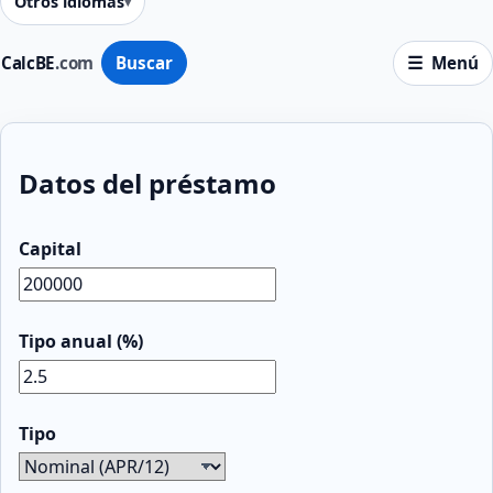
Otros idiomas
CalcBE
.com
Buscar
Menú
Datos del préstamo
Capital
Tipo anual (%)
Tipo