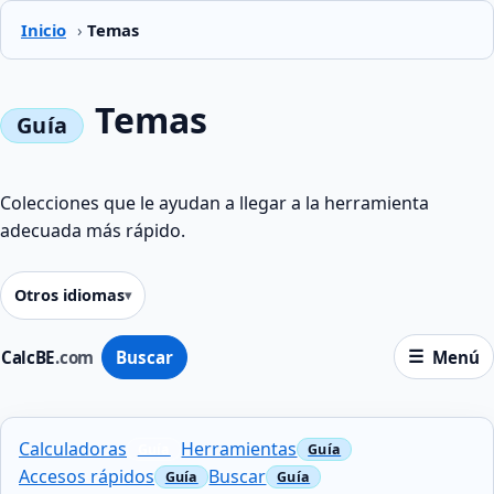
Inicio
›
Temas
Temas
Colecciones que le ayudan a llegar a la herramienta
adecuada más rápido.
Otros idiomas
CalcBE
.com
Buscar
Menú
Calculadoras
Herramientas
Accesos rápidos
Buscar