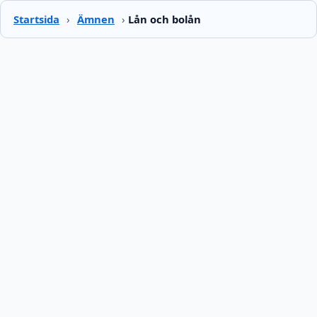
Startsida
›
Ämnen
›
Lån och bolån