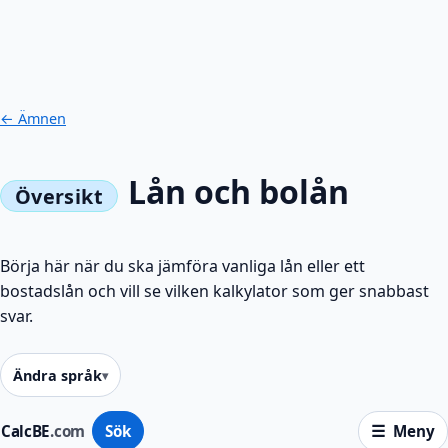
← Ämnen
Lån och bolån
Börja här när du ska jämföra vanliga lån eller ett
bostadslån och vill se vilken kalkylator som ger snabbast
svar.
Ändra språk
CalcBE
.com
Sök
Meny