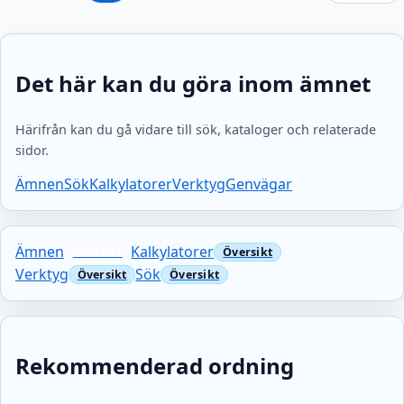
Det här kan du göra inom ämnet
Härifrån kan du gå vidare till sök, kataloger och relaterade
sidor.
Ämnen
Sök
Kalkylatorer
Verktyg
Genvägar
Ämnen
Kalkylatorer
Verktyg
Sök
Rekommenderad ordning