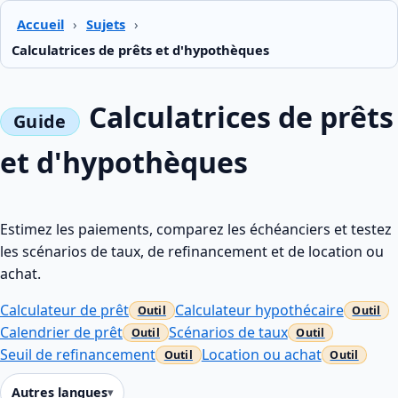
Accueil
›
Sujets
›
Calculatrices de prêts et d'hypothèques
Calculatrices de prêts
et d'hypothèques
Estimez les paiements, comparez les échéanciers et testez
les scénarios de taux, de refinancement et de location ou
achat.
Calculateur de prêt
Calculateur hypothécaire
Calendrier de prêt
Scénarios de taux
Seuil de refinancement
Location ou achat
Autres langues