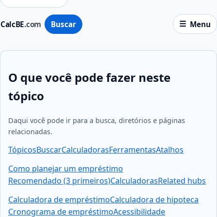
CalcBE
.com
Buscar
Menu
O que você pode fazer neste
tópico
Daqui você pode ir para a busca, diretórios e páginas
relacionadas.
Tópicos
Buscar
Calculadoras
Ferramentas
Atalhos
Como planejar um empréstimo
Recomendado (3 primeiros)
Calculadoras
Related hubs
Calculadora de empréstimo
Calculadora de hipoteca
Cronograma de empréstimo
Acessibilidade