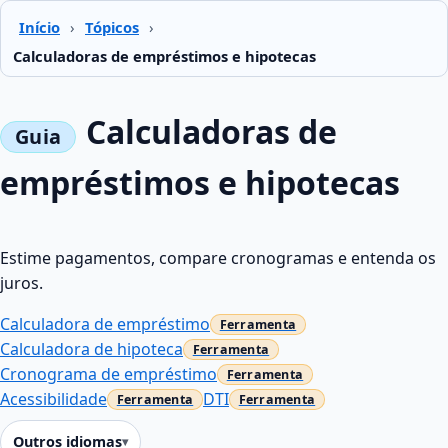
Início
›
Tópicos
›
Calculadoras de empréstimos e hipotecas
Calculadoras de
empréstimos e hipotecas
Estime pagamentos, compare cronogramas e entenda os
juros.
Calculadora de empréstimo
Calculadora de hipoteca
Cronograma de empréstimo
Acessibilidade
DTI
Outros idiomas