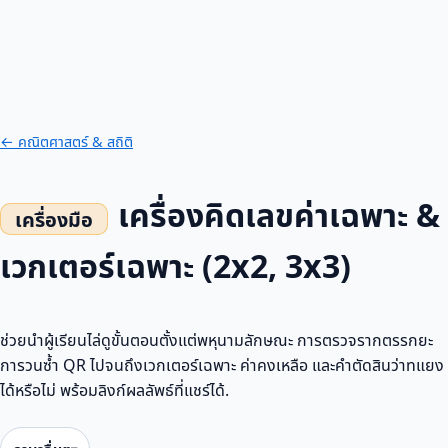
← คณิตศาสตร์ & สถิติ
เครื่องคิดเลขค่าเฉพาะ &
เวกเตอร์เฉพาะ (2x2, 3x3)
ช่วยนำผู้เรียนไล่ดูขั้นตอนตั้งแต่พหุนามลักษณะ การตรวจรากตรรกยะ
การวนซ้ำ QR ไปจนถึงเวกเตอร์เฉพาะ ค่าคงเหลือ และคำตัดสินว่าทแยง
ได้หรือไม่ พร้อมลิงก์ผลลัพธ์ที่แชร์ได้.