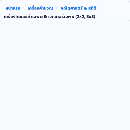
หน้าแรก
›
เครื่องคำนวณ
›
คณิตศาสตร์ & สถิติ
›
เครื่องคิดเลขค่าเฉพาะ & เวกเตอร์เฉพาะ (2x2, 3x3)