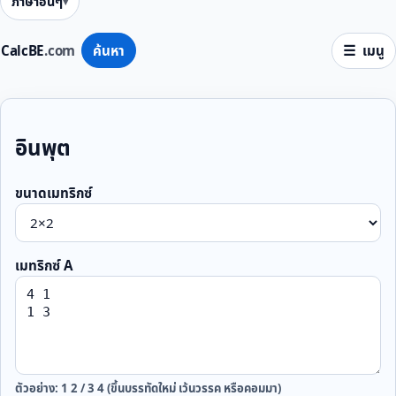
ภาษาอื่นๆ
CalcBE
.com
ค้นหา
เมนู
อินพุต
ขนาดเมทริกซ์
เมทริกซ์ A
ตัวอย่าง: 1 2 / 3 4 (ขึ้นบรรทัดใหม่ เว้นวรรค หรือคอมมา)