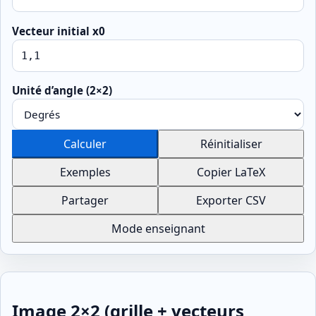
Vecteur initial x0
Unité d’angle (2×2)
Calculer
Réinitialiser
Exemples
Copier LaTeX
Partager
Exporter CSV
Mode enseignant
Image 2×2 (grille + vecteurs