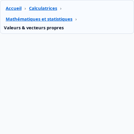
Accueil
›
Calculatrices
›
Mathématiques et statistiques
›
Valeurs & vecteurs propres