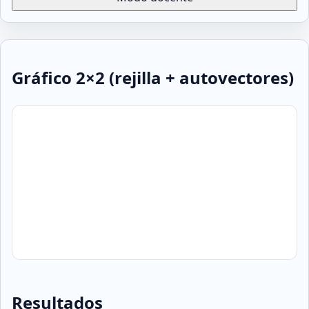
Gráfico 2×2 (rejilla + autovectores)
Resultados