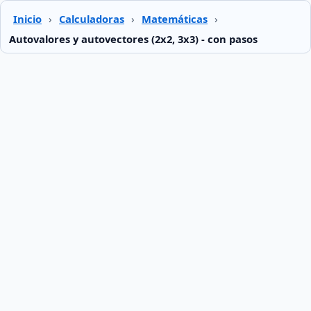
Inicio
›
Calculadoras
›
Matemáticas
›
Autovalores y autovectores (2x2, 3x3) - con pasos