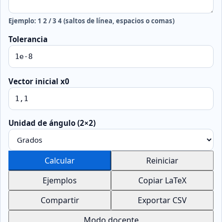
Ejemplo: 1 2 / 3 4 (saltos de línea, espacios o comas)
Tolerancia
Vector inicial x0
Unidad de ángulo (2×2)
Calcular
Reiniciar
Ejemplos
Copiar LaTeX
Compartir
Exportar CSV
Modo docente