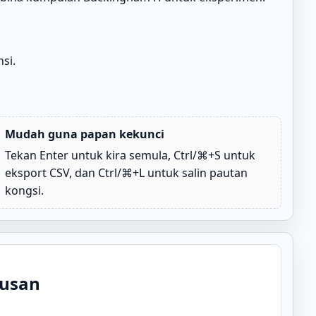
si.
Mudah guna papan kekunci
Tekan Enter untuk kira semula, Ctrl/⌘+S untuk
eksport CSV, dan Ctrl/⌘+L untuk salin pautan
kongsi.
usan