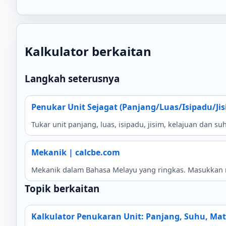
Kalkulator berkaitan
Langkah seterusnya
Penukar Unit Sejagat (Panjang/Luas/Isipadu/Ji
Tukar unit panjang, luas, isipadu, jisim, kelajuan dan s
Mekanik | calcbe.com
Mekanik dalam Bahasa Melayu yang ringkas. Masukkan ni
Topik berkaitan
Kalkulator Penukaran Unit: Panjang, Suhu, Ma