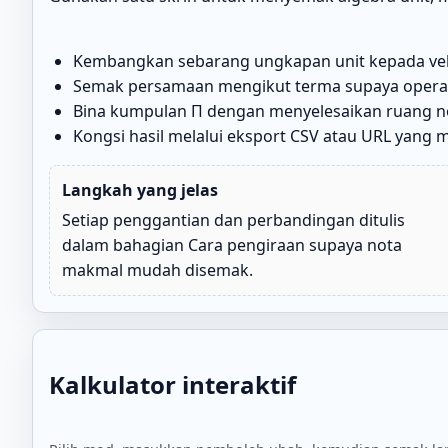
Kembangkan sebarang ungkapan unit kepada vektor
Semak persamaan mengikut terma supaya operasi
Bina kumpulan Π dengan menyelesaikan ruang n
Kongsi hasil melalui eksport CSV atau URL yan
Langkah yang jelas
Setiap penggantian dan perbandingan ditulis
dalam bahagian Cara pengiraan supaya nota
makmal mudah disemak.
Kalkulator interaktif