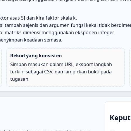
 asas SI dan kira faktor skala k.
 tambah sejenis dan argumen fungsi kekal tidak berdimen
ol matriks dimensi menggunakan eksponen integer.
g menyimpan keadaan semasa.
Rekod yang konsisten
Simpan masukan dalam URL, eksport langkah
terkini sebagai CSV, dan lampirkan bukti pada
tugasan.
Keput