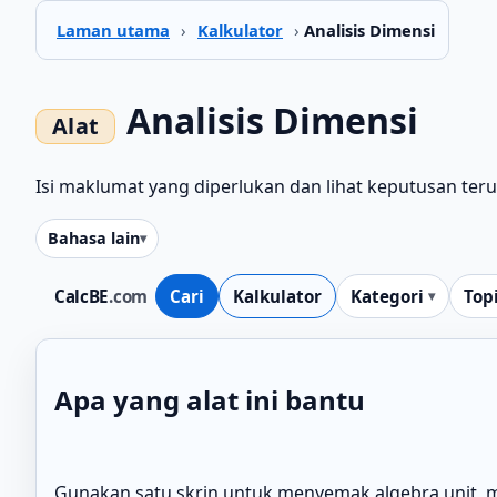
Laman utama
›
Kalkulator
›
Analisis Dimensi
Analisis Dimensi
Isi maklumat yang diperlukan dan lihat keputusan ter
Bahasa lain
CalcBE
.com
Cari
Kalkulator
Kategori
Top
Apa yang alat ini bantu
Gunakan satu skrin untuk menyemak algebra unit,