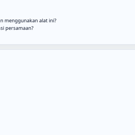
n menggunakan alat ini?
nsi persamaan?