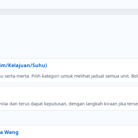
sim/Kelajuan/Suhu)
uhu serta-merta. Pilih kategori untuk melihat jadual semua unit. 
lai dan terus dapat keputusan, dengan langkah kiraan jika terse
ta Wang