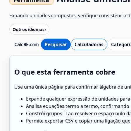
Expanda unidades compostas, verifique consistência d
Outros idiomas
CalcBE
.com
Pesquisar
Calculadoras
Categori
O que esta ferramenta cobre
Use uma única página para confirmar álgebra de uni
Expande qualquer expressão de unidades para a 
Analisa equações termo a termo, confirmando
Constrói grupos Π ao resolver o espaço nulo d
Permite exportar CSV e copiar uma ligação que