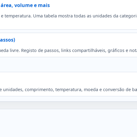
 área, volume e mais
e temperatura. Uma tabela mostra todas as unidades da categoria
passos)
da livre. Registo de passos, links compartilháveis, gráficos e no
e unidades, comprimento, temperatura, moeda e conversão de ba