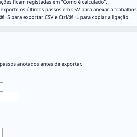
ções ficam registadas em “Como é calculado”.
exporte os últimos passos em CSV para anexar a trabalhos e
/⌘+S para exportar CSV e Ctrl/⌘+L para copiar a ligação.
 passos anotados antes de exportar.