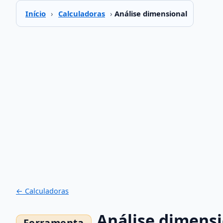
Início
›
Calculadoras
›
Análise dimensional
← Calculadoras
Análise dimensi