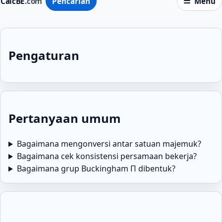
CalcBE
.com
Pencarian
Menu
Pengaturan
Pertanyaan umum
Bagaimana mengonversi antar satuan majemuk?
Bagaimana cek konsistensi persamaan bekerja?
Bagaimana grup Buckingham Π dibentuk?