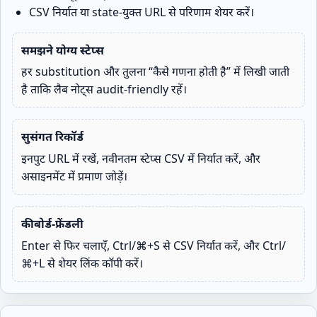
CSV निर्यात या state‑युक्त URL से परिणाम शेयर करें।
समझने योग्य स्टेप्स
हर substitution और तुलना “कैसे गणना होती है” में लिखी जाती
है ताकि लैब नोट्स audit-friendly रहें।
सुसंगत रिकॉर्ड
इनपुट URL में रखें, नवीनतम स्टेप्स CSV में निर्यात करें, और
असाइनमेंट में प्रमाण जोड़ें।
कीबोर्ड‑फ्रेंडली
Enter से फिर चलाएँ, Ctrl/⌘+S से CSV निर्यात करें, और Ctrl/
⌘+L से शेयर लिंक कॉपी करें।