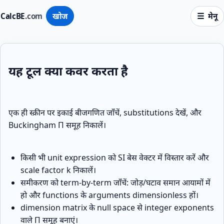
CalcBE
.com
खोज
मेनू
यह टूल क्या कवर करता है
एक ही स्क्रीन पर इकाई बीजगणित जाँचें, substitutions देखें, और
Buckingham Π समूह निकालें।
किसी भी unit expression को SI बेस वेक्टर में विस्तार करें और
scale factor k निकालें।
समीकरण को term‑by‑term जाँचें: जोड़/घटाव समान आयामों में
हो और functions के arguments dimensionless हों।
dimension matrix के null space से integer exponents
वाले Π समूह बनाएं।