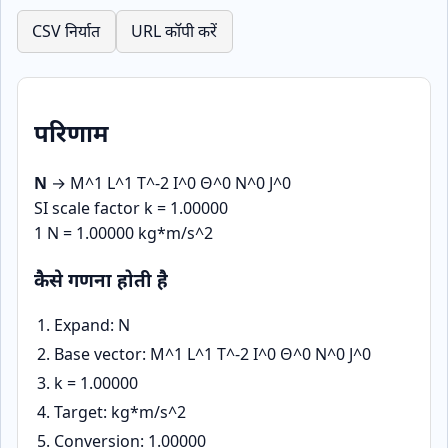
CSV निर्यात
URL कॉपी करें
परिणाम
N
→
M^1 L^1 T^-2 I^0 Θ^0 N^0 J^0
SI scale factor k = 1.00000
1 N = 1.00000 kg*m/s^2
कैसे गणना होती है
Expand: N
Base vector: M^1 L^1 T^-2 I^0 Θ^0 N^0 J^0
k = 1.00000
Target: kg*m/s^2
Conversion: 1.00000