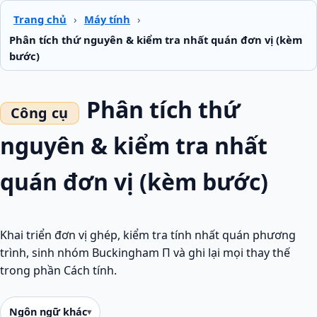
Trang chủ
›
Máy tính
›
Phân tích thứ nguyên & kiểm tra nhất quán đơn vị (kèm
bước)
Phân tích thứ
nguyên & kiểm tra nhất
quán đơn vị (kèm bước)
Khai triển đơn vị ghép, kiểm tra tính nhất quán phương
trình, sinh nhóm Buckingham Π và ghi lại mọi thay thế
trong phần Cách tính.
Ngôn ngữ khác