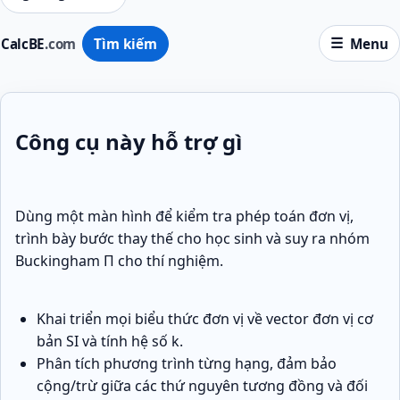
CalcBE
.com
Tìm kiếm
Menu
Công cụ này hỗ trợ gì
Dùng một màn hình để kiểm tra phép toán đơn vị,
trình bày bước thay thế cho học sinh và suy ra nhóm
Buckingham Π cho thí nghiệm.
Khai triển mọi biểu thức đơn vị về vector đơn vị cơ
bản SI và tính hệ số k.
Phân tích phương trình từng hạng, đảm bảo
cộng/trừ giữa các thứ nguyên tương đồng và đối