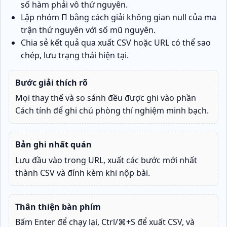
số hàm phải vô thứ nguyên.
Lập nhóm Π bằng cách giải không gian null của ma
trận thứ nguyên với số mũ nguyên.
Chia sẻ kết quả qua xuất CSV hoặc URL có thể sao
chép, lưu trạng thái hiện tại.
Bước giải thích rõ
Mọi thay thế và so sánh đều được ghi vào phần
Cách tính để ghi chú phòng thí nghiệm minh bạch.
Bản ghi nhất quán
Lưu đầu vào trong URL, xuất các bước mới nhất
thành CSV và đính kèm khi nộp bài.
Thân thiện bàn phím
Bấm Enter để chạy lại, Ctrl/⌘+S để xuất CSV, và