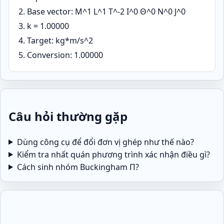
Base vector: M^1 L^1 T^-2 I^0 Θ^0 N^0 J^0
k = 1.00000
Target: kg*m/s^2
Conversion: 1.00000
Câu hỏi thường gặp
Dùng công cụ để đổi đơn vị ghép như thế nào?
Kiểm tra nhất quán phương trình xác nhận điều gì?
Cách sinh nhóm Buckingham Π?