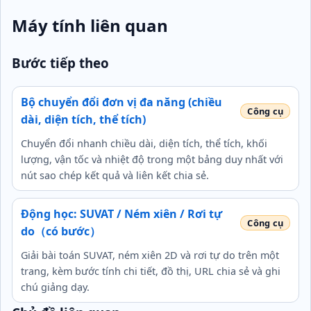
Máy tính liên quan
Bước tiếp theo
Bộ chuyển đổi đơn vị đa năng (chiều
dài, diện tích, thể tích)
Chuyển đổi nhanh chiều dài, diện tích, thể tích, khối
lượng, vận tốc và nhiệt độ trong một bảng duy nhất với
nút sao chép kết quả và liên kết chia sẻ.
Động học: SUVAT / Ném xiên / Rơi tự
do（có bước）
Giải bài toán SUVAT, ném xiên 2D và rơi tự do trên một
trang, kèm bước tính chi tiết, đồ thị, URL chia sẻ và ghi
chú giảng dạy.