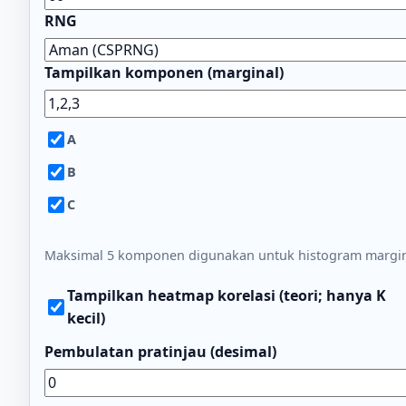
RNG
Tampilkan komponen (marginal)
A
B
C
Maksimal 5 komponen digunakan untuk histogram margin
Tampilkan heatmap korelasi (teori; hanya K
kecil)
Pembulatan pratinjau (desimal)