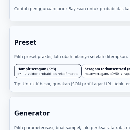
Contoh penggunaan: prior Bayesian untuk probabilitas kat
Preset
Pilih preset praktis, lalu ubah nilainya setelah diterapkan.
Hampir seragam (K=3)
Seragam terkonsentrasi (
α=1 → vektor probabilitas relatif merata
mean=seragam, α0=50 → rapat 
Tip: Untuk K besar, gunakan JSON profil agar URL tidak ter
Generator
Pilih parameterisasi, buat sampel, lalu periksa rata-rata, 