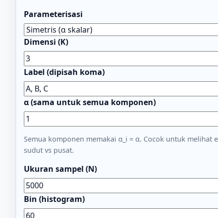
Parameterisasi
Dimensi (K)
Label (dipisah koma)
α (sama untuk semua komponen)
Semua komponen memakai α_i = α. Cocok untuk melihat e
sudut vs pusat.
Ukuran sampel (N)
Bin (histogram)