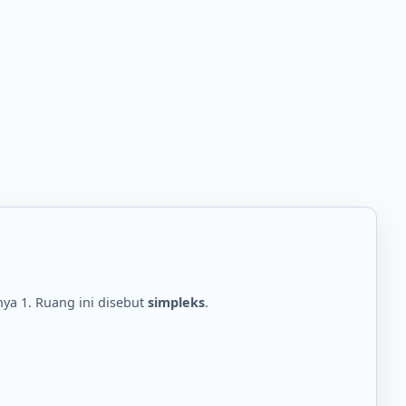
nya 1. Ruang ini disebut
simpleks
.