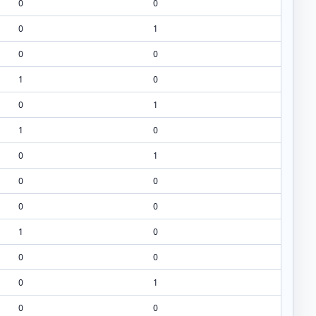
0
0
0
1
0
0
1
0
0
1
1
0
0
1
0
0
0
0
1
0
0
0
0
1
0
0