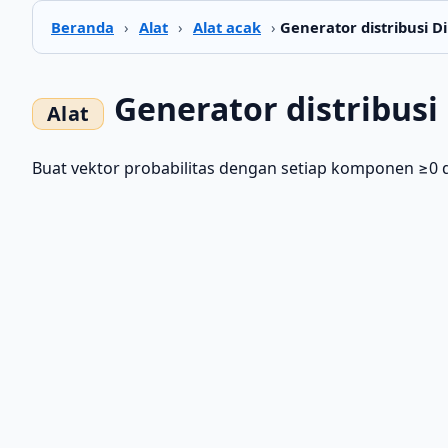
Beranda
›
Alat
›
Alat acak
›
Generator distribusi Dir
Generator distribusi 
Buat vektor probabilitas dengan setiap komponen ≥0 dan