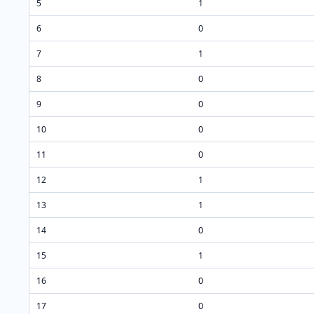
5
1
6
0
7
1
8
0
9
0
10
0
11
0
12
1
13
1
14
0
15
1
16
0
17
0