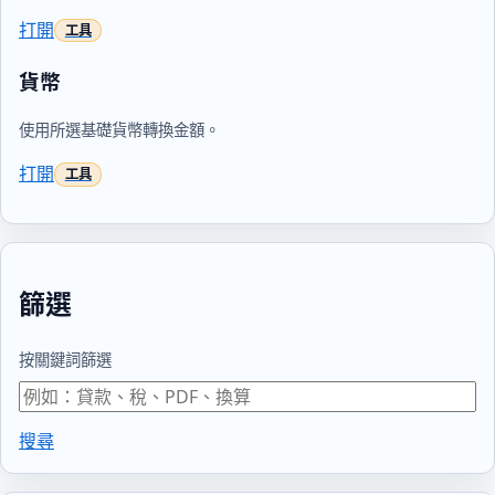
打開
貨幣
使用所選基礎貨幣轉換金額。
打開
篩選
按關鍵詞篩選
搜尋