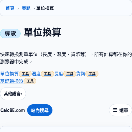
首頁
›
專題
›
單位換算
單位換算
快速轉換測量單位（長度、溫度、貨幣等），所有計算都在你的
瀏覽器中完成。
單位換算
溫度
長度
貨幣
基礎轉換器
其他語言
CalcBE
.com
站內搜尋
選單