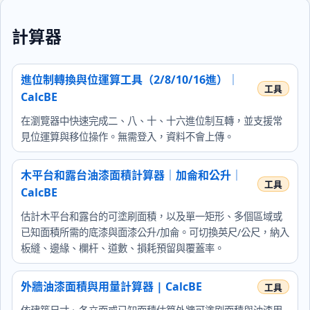
計算器
進位制轉換與位運算工具（2/8/10/16進）｜
CalcBE
在瀏覽器中快速完成二、八、十、十六進位制互轉，並支援常
見位運算與移位操作。無需登入，資料不會上傳。
木平台和露台油漆面積計算器｜加侖和公升｜
CalcBE
估計木平台和露台的可塗刷面積，以及單一矩形、多個區域或
已知面積所需的底漆與面漆公升/加侖。可切換英尺/公尺，納入
板縫、邊緣、欄杆、道數、損耗預留與覆蓋率。
外牆油漆面積與用量計算器 | CalcBE