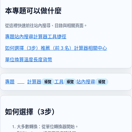
本專題可以做什麼
從這裡快速前往站內搜尋、目錄與相關頁面。
專題
站內搜尋
計算器
工具
捷徑
如何選擇（3步）
推薦（前 3 名）
計算器
相關中心
單位換算
溫度
長度
貨幣
專題
計算器
工具
站內搜尋
如何選擇（3步）
大多數轉換：從單位轉換器開始。