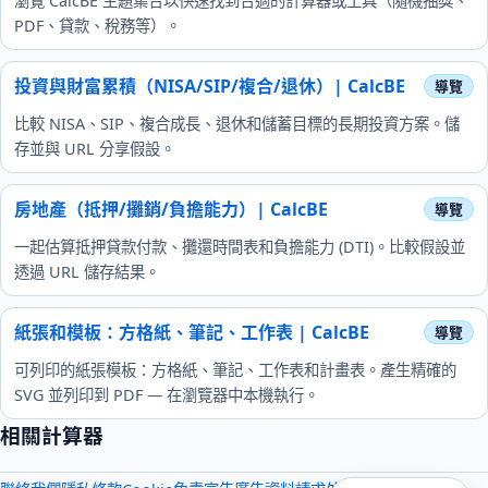
瀏覽 CalcBE 主題集合以快速找到合適的計算器或工具（隨機抽獎、
PDF、貸款、稅務等）。
投資與財富累積（NISA/SIP/複合/退休）| CalcBE
比較 NISA、SIP、複合成長、退休和儲蓄目標的長期投資方案。儲
存並與 URL 分享假設。
房地產（抵押/攤銷/負擔能力）| CalcBE
一起估算抵押貸款付款、攤還時間表和負擔能力 (DTI)。比較假設並
透過 URL 儲存結果。
紙張和模板：方格紙、筆記、工作表 | CalcBE
可列印的紙張模板：方格紙、筆記、工作表和計畫表。產生精確的
SVG 並列印到 PDF — 在瀏覽器中本機執行。
相關計算器