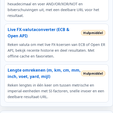
hexadecimaal en voer AND/OR/XOR/NOT en
bitverschuivingen uit, met een deelbare URL voor het
resultaat.
Live FX‑valutaconverter (ECB &
Open API)
Reken valuta om met live FX‑koersen van ECB of Open ER
API, bekijk recente historie en deel resultaten. Met
offline cache en favorieten.
Lengte omrekenen (m, km, cm, mm,
inch, voet, yard, mijl)
Reken lengtes in één keer om tussen metrische en
imperial‑eenheden met SI‑factoren, snelle invoer en een
deelbare resultaat‑URL.