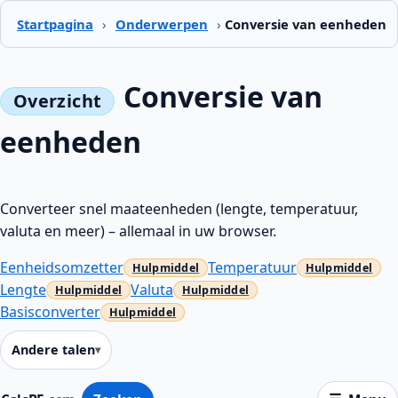
Startpagina
›
Onderwerpen
›
Conversie van eenheden
Conversie van
eenheden
Converteer snel maateenheden (lengte, temperatuur,
valuta en meer) – allemaal in uw browser.
Eenheidsomzetter
Temperatuur
Lengte
Valuta
Basisconverter
Andere talen