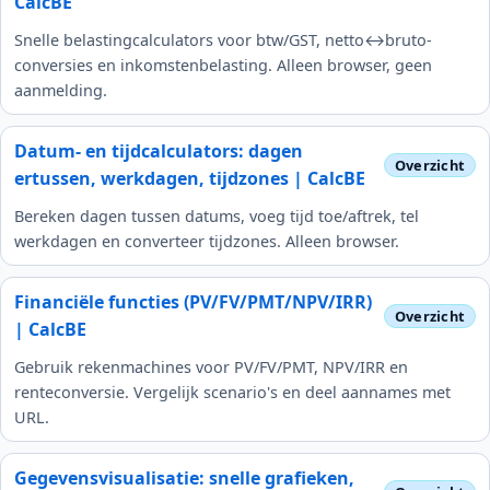
CalcBE
Snelle belastingcalculators voor btw/GST, netto↔bruto-
conversies en inkomstenbelasting. Alleen browser, geen
aanmelding.
Datum- en tijdcalculators: dagen
ertussen, werkdagen, tijdzones | CalcBE
Bereken dagen tussen datums, voeg tijd toe/aftrek, tel
werkdagen en converteer tijdzones. Alleen browser.
Financiële functies (PV/FV/PMT/NPV/IRR)
| CalcBE
Gebruik rekenmachines voor PV/FV/PMT, NPV/IRR en
renteconversie. Vergelijk scenario's en deel aannames met
URL.
Gegevensvisualisatie: snelle grafieken,