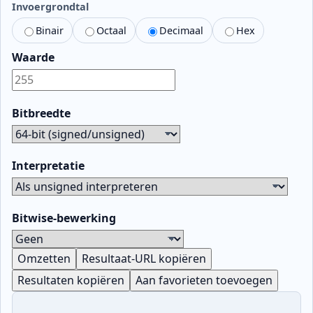
Invoergrondtal
Binair
Octaal
Decimaal
Hex
Waarde
Bitbreedte
Interpretatie
Bitwise‑bewerking
Omzetten
Resultaat‑URL kopiëren
Resultaten kopiëren
Aan favorieten toevoegen