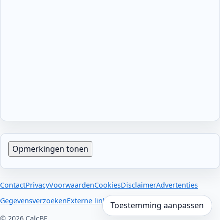
Opmerkingen tonen
Contact
Privacy
Voorwaarden
Cookies
Disclaimer
Advertenties
Gegevensverzoeken
Externe links
Toestemming aanpassen
© 2026 CalcBE