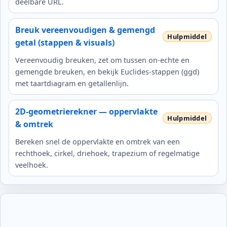
deelbare URL.
Breuk vereenvoudigen & gemengd
getal (stappen & visuals)
Vereenvoudig breuken, zet om tussen on‑echte en
gemengde breuken, en bekijk Euclides‑stappen (ggd)
met taartdiagram en getallenlijn.
2D-geometrierekner — oppervlakte
& omtrek
Bereken snel de oppervlakte en omtrek van een
rechthoek, cirkel, driehoek, trapezium of regelmatige
veelhoek.