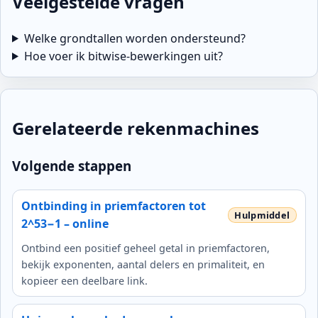
Veelgestelde vragen
Welke grondtallen worden ondersteund?
Hoe voer ik bitwise‑bewerkingen uit?
Gerelateerde rekenmachines
Volgende stappen
Ontbinding in priemfactoren tot
2^53−1 – online
Ontbind een positief geheel getal in priemfactoren,
bekijk exponenten, aantal delers en primaliteit, en
kopieer een deelbare link.