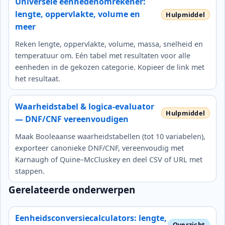
Universele eenhedenomrekener:
lengte, oppervlakte, volume en
meer
Reken lengte, oppervlakte, volume, massa, snelheid en
temperatuur om. Eén tabel met resultaten voor alle
eenheden in de gekozen categorie. Kopieer de link met
het resultaat.
Waarheidstabel & logica-evaluator
— DNF/CNF vereenvoudigen
Maak Booleaanse waarheidstabellen (tot 10 variabelen),
exporteer canonieke DNF/CNF, vereenvoudig met
Karnaugh of Quine–McCluskey en deel CSV of URL met
stappen.
Gerelateerde onderwerpen
Eenheidsconversiecalculators: lengte,