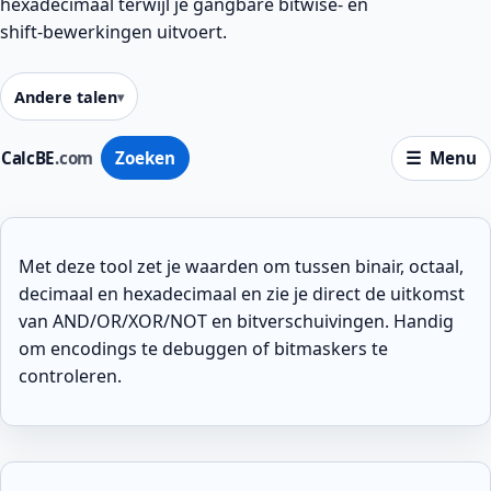
hexadecimaal terwijl je gangbare bitwise‑ en
shift‑bewerkingen uitvoert.
Andere talen
CalcBE
.com
Zoeken
Menu
Met deze tool zet je waarden om tussen binair, octaal,
decimaal en hexadecimaal en zie je direct de uitkomst
van AND/OR/XOR/NOT en bitverschuivingen. Handig
om encodings te debuggen of bitmaskers te
controleren.