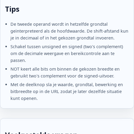
Tips
De tweede operand wordt in hetzelfde grondtal
geïnterpreteerd als de hoofdwaarde. De shift‑afstand kun
je in decimaal of in het gekozen grondtal invoeren.
Schakel tussen unsigned en signed (two's complement)
om de decimale weergave en bereikcontrole aan te
passen.
NOT keert alle bits om binnen de gekozen breedte en
gebruikt two's complement voor de signed‑uitvoer.
Met de deelknop sla je waarde, grondtal, bewerking en
bitbreedte op in de URL zodat je later dezelfde situatie
kunt openen.