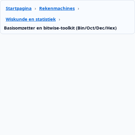
Startpagina
›
Rekenmachines
›
Wiskunde en statistiek
›
Basisomzetter en bitwise-toolkit (Bin/Oct/Dec/Hex)