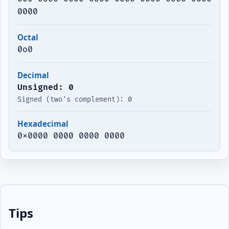
0000
Octal
0o0
Decimal
Unsigned: 0
Signed (two's complement): 0
Hexadecimal
0x0000 0000 0000 0000
Tips