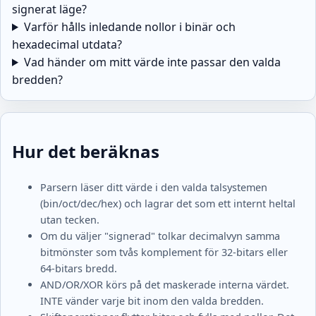
signerat läge?
Varför hålls inledande nollor i binär och
hexadecimal utdata?
Vad händer om mitt värde inte passar den valda
bredden?
Hur det beräknas
Parsern läser ditt värde i den valda talsystemen
(bin/oct/dec/hex) och lagrar det som ett internt heltal
utan tecken.
Om du väljer "signerad" tolkar decimalvyn samma
bitmönster som tvås komplement för 32-bitars eller
64-bitars bredd.
AND/OR/XOR körs på det maskerade interna värdet.
INTE vänder varje bit inom den valda bredden.