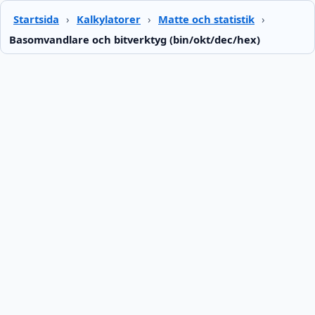
Startsida
›
Kalkylatorer
›
Matte och statistik
›
Basomvandlare och bitverktyg (bin/okt/dec/hex)