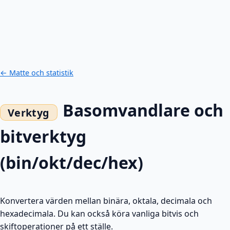
← Matte och statistik
Basomvandlare och
bitverktyg
(bin/okt/dec/hex)
Konvertera värden mellan binära, oktala, decimala och
hexadecimala. Du kan också köra vanliga bitvis och
skiftoperationer på ett ställe.