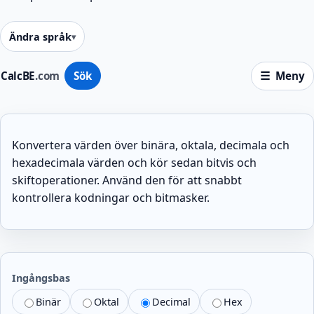
Ändra språk
CalcBE
.com
Sök
Meny
Konvertera värden över binära, oktala, decimala och
hexadecimala värden och kör sedan bitvis och
skiftoperationer. Använd den för att snabbt
kontrollera kodningar och bitmasker.
Ingångsbas
Binär
Oktal
Decimal
Hex