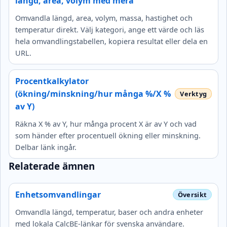
längd, area, volym med mera
Omvandla längd, area, volym, massa, hastighet och
temperatur direkt. Välj kategori, ange ett värde och läs
hela omvandlingstabellen, kopiera resultat eller dela en
URL.
Procentkalkylator
(ökning/minskning/hur många %/X %
av Y)
Räkna X % av Y, hur många procent X är av Y och vad
som händer efter procentuell ökning eller minskning.
Delbar länk ingår.
Relaterade ämnen
Enhetsomvandlingar
Omvandla längd, temperatur, baser och andra enheter
med lokala CalcBE-länkar för svenska användare.