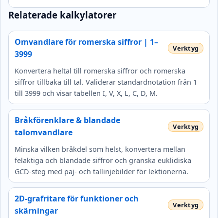
Relaterade kalkylatorer
Omvandlare för romerska siffror | 1–
3999
Konvertera heltal till romerska siffror och romerska
siffror tillbaka till tal. Validerar standardnotation från 1
till 3999 och visar tabellen I, V, X, L, C, D, M.
Bråkförenklare & blandade
talomvandlare
Minska vilken bråkdel som helst, konvertera mellan
felaktiga och blandade siffror och granska euklidiska
GCD-steg med paj- och tallinjebilder för lektionerna.
2D-grafritare för funktioner och
skärningar