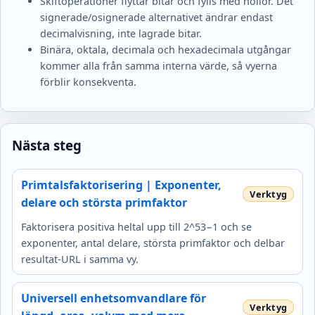
Skiftoperationer flyttar bitar och fylls med nollor. Det
signerade/osignerade alternativet ändrar endast
decimalvisning, inte lagrade bitar.
Binära, oktala, decimala och hexadecimala utgångar
kommer alla från samma interna värde, så vyerna
förblir konsekventa.
Nästa steg
Primtalsfaktorisering | Exponenter,
delare och största primfaktor
Faktorisera positiva heltal upp till 2^53−1 och se
exponenter, antal delare, största primfaktor och delbar
resultat-URL i samma vy.
Universell enhetsomvandlare för