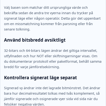
Välj basen som matchar ditt ursprungliga värde och
bekräfta sedan de andra tre vyerna innan du trycker på
signerat läge eller någon operatör. Detta gör det uppenbart
om en missmatchning kommer från parsning eller från
senare tolkning.
Använd bitsbredd avsiktligt
32-bitars och 64-bitars lägen ändrar det giltiga intervallet,
utfyllnaden och hur NOT eller skiftningarningar visas. Om
du dokumenterar protokoll eller paketformat, behåll samma
bredd för varje jämförelsekörning.
Kontrollera signerat läge separat
Signerad vy ändrar inte det lagrade bitmönstret. Det ändrar
bara hur decimalresultatet tolkas med tvås komplement, så
jämför signerade och osignerade vyer sida vid sida när du
felsöker negativa värden.