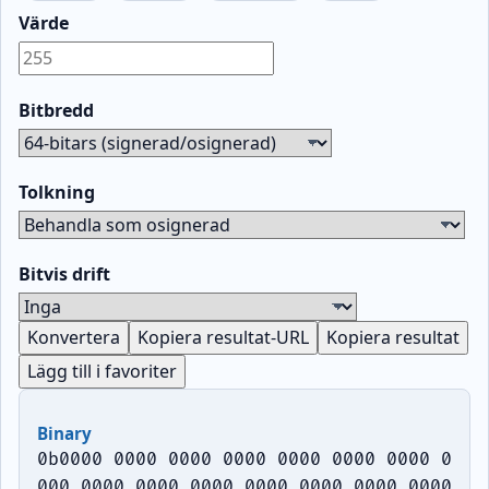
Värde
Bitbredd
Tolkning
Bitvis drift
Konvertera
Kopiera resultat-URL
Kopiera resultat
Lägg till i favoriter
Binary
0b0000 0000 0000 0000 0000 0000 0000 0
000 0000 0000 0000 0000 0000 0000 0000