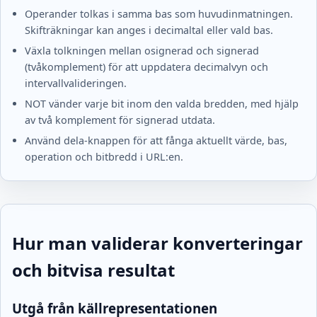
Operander tolkas i samma bas som huvudinmatningen.
Skifträkningar kan anges i decimaltal eller vald bas.
Växla tolkningen mellan osignerad och signerad
(tvåkomplement) för att uppdatera decimalvyn och
intervallvalideringen.
NOT vänder varje bit inom den valda bredden, med hjälp
av två komplement för signerad utdata.
Använd dela-knappen för att fånga aktuellt värde, bas,
operation och bitbredd i URL:en.
Hur man validerar konverteringar
och bitvisa resultat
Utgå från källrepresentationen