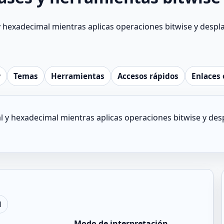
l y hexadecimal mientras aplicas operaciones bitwise y desp
Temas
Herramientas
Accesos rápidos
Enlaces 
mal y hexadecimal mientras aplicas operaciones bitwise y de
l
Modo de interpretación