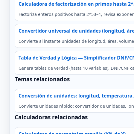
Calculadora de factorización en primos hasta 2
Factoriza enteros positivos hasta 2^53−1, revisa expone
Convertidor universal de unidades (longitud, ár
Convierte al instante unidades de longitud, área, volum
Tabla de Verdad y Lógica — Simplificador DNF/C
Genera tablas de verdad (hasta 10 variables), DNF/CNF 
Temas relacionados
Conversión de unidades: longitud, temperatur
Convierte unidades rápido: convertidor de unidades, lo
Calculadoras relacionadas