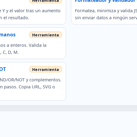
Formateador y validador 
 Y y el valor tras un aumento
Formatea, minimiza y valida J
 el resultado.
sin enviar datos a ningún serv
omanos
 a enteros. Valida la
, C, D, M.
NOT
a AND/OR/NOT y complementos.
on pasos. Copia URL, SVG o