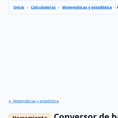
Inicio
›
Calculadoras
›
Matemáticas y estadística
›
← Matemáticas y estadística
Conversor de b