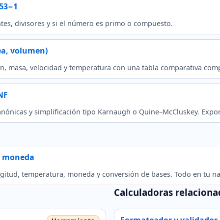
^53−1
ntes, divisores y si el número es primo o compuesto.
ea, volumen)
en, masa, velocidad y temperatura con una tabla comparativa comp
NF
canónicas y simplificación tipo Karnaugh o Quine–McCluskey. Expo
a, moneda
ngitud, temperatura, moneda y conversión de bases. Todo en tu n
Calculadoras relaciona