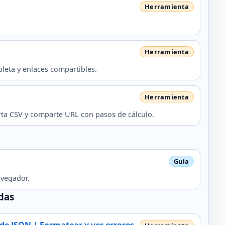
leta y enlaces compartibles.
rta CSV y comparte URL con pasos de cálculo.
avegador.
das