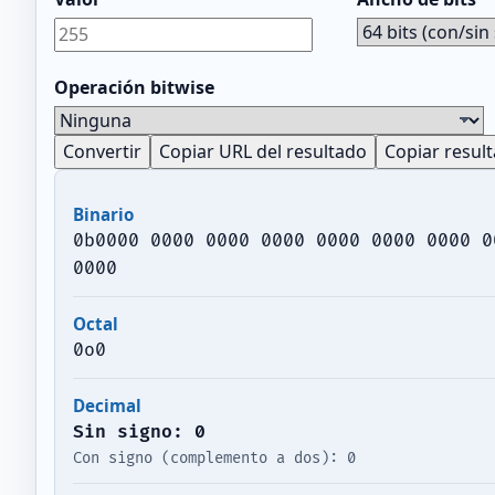
Operación bitwise
Convertir
Copiar URL del resultado
Copiar resul
Binario
0b0000 0000 0000 0000 0000 0000 0000 0
0000
Octal
0o0
Decimal
Sin signo: 0
Con signo (complemento a dos): 0