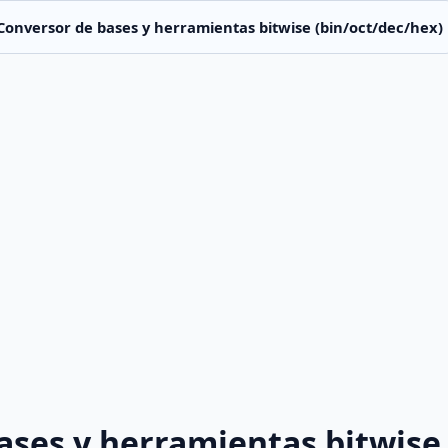
Conversor de bases y herramientas bitwise (bin/oct/dec/hex)
ases y herramientas bitwise 