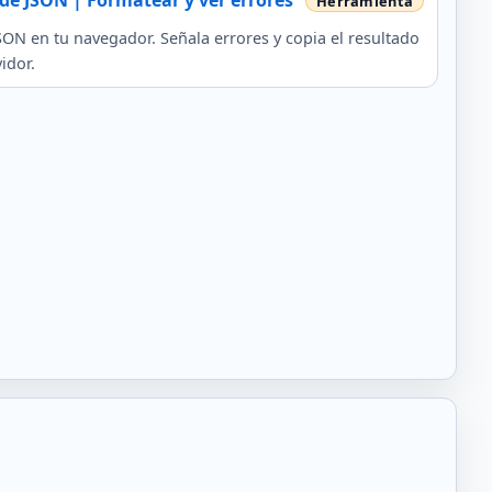
de JSON | Formatear y ver errores
SON en tu navegador. Señala errores y copia el resultado
idor.