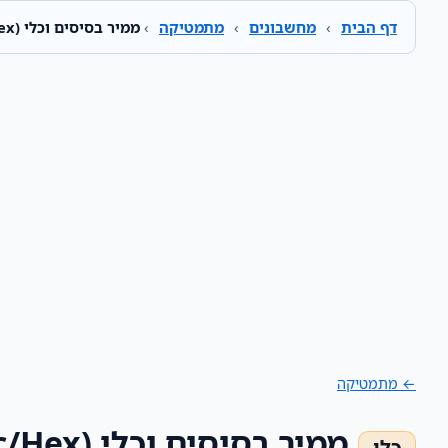
דף הבית
›
מחשבונים
›
מתמטיקה
›
ממיר בסיסים וכלי bitwise (Bin/Oct/Dec/Hex)
← מתמטיקה
ממיר בסיסים וכלי bitwise (Bin/Oct/Dec/Hex)