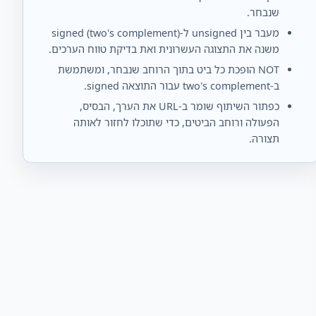
שנבחר.
מעבר בין unsigned ל‑signed (two's complement)
משנה את התצוגה העשרונית ואת בדיקת טווח הערכים.
NOT הופכת כל ביט בתוך הרוחב שנבחר, ומשתמשת
ב‑two's complement עבור התוצאה signed.
כפתור השיתוף שומר ב‑URL את הערך, הבסיס,
הפעולה ורוחב הביטים, כדי שתוכלו לחזור לאותה
תצורה.