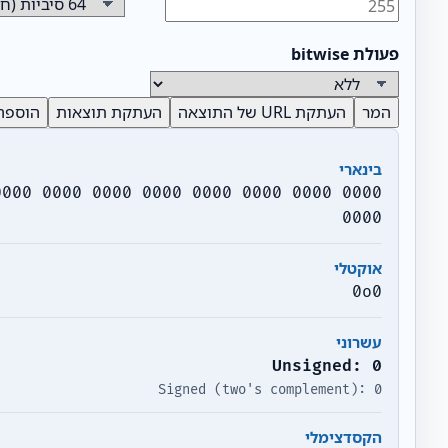
פעולת bitwise
המר
העתקת URL של התוצאה
העתקת תוצאות
הוספה
בינארי
0000 0000 0000 0000 0000 0000 0000 0000
0000
אוקטלי
0o0
עשרוני
Unsigned: 0
Signed (two's complement): 0
הקסדצימלי