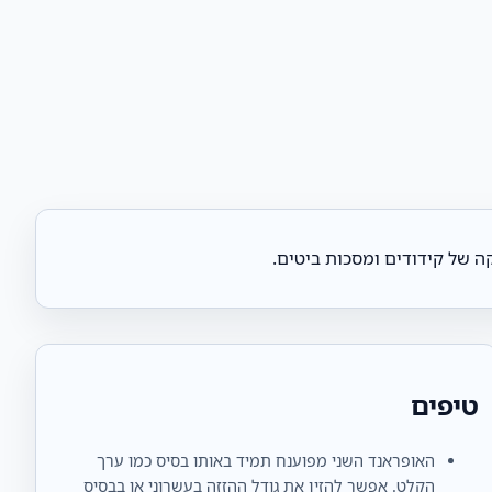
טיפים
האופראנד השני מפוענח תמיד באותו בסיס כמו ערך
הקלט. אפשר להזין את גודל ההזזה בעשרוני או בבסיס