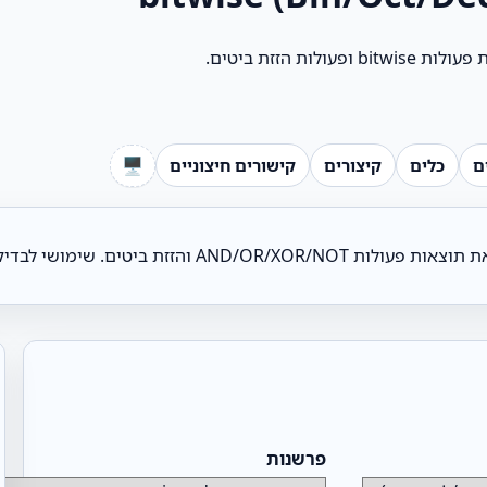
 הזזת ביטים.
🖥️
ם
כלים
קיצורים
קישורים חיצוניים
 לבדיקה של קידודים ומסכות ביטים.
פרשנות