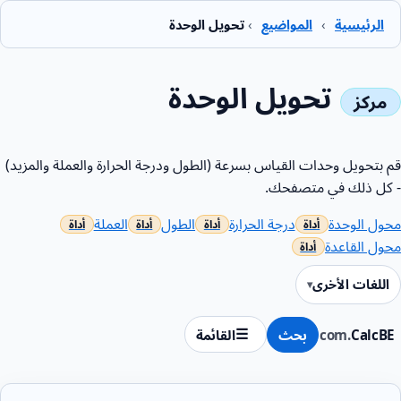
الرئيسية
›
المواضيع
›
تحويل الوحدة
تحويل الوحدة
قم بتحويل وحدات القياس بسرعة (الطول ودرجة الحرارة والعملة والمزيد)
- كل ذلك في متصفحك.
محول الوحدة
درجة الحرارة
الطول
العملة
محول القاعدة
اللغات الأخرى
CalcBE
.com
بحث
القائمة