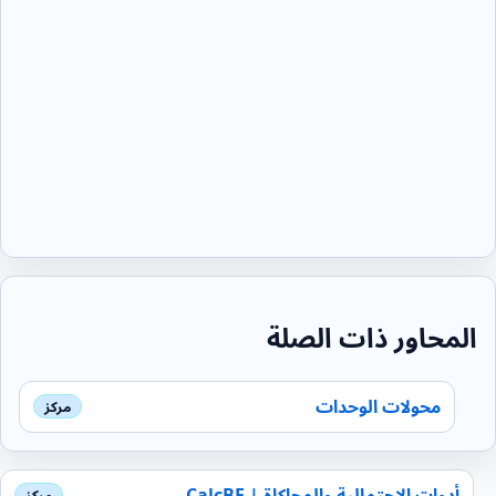
المحاور ذات الصلة
محولات الوحدات
أدوات الاحتمالية والمحاكاة | CalcBE