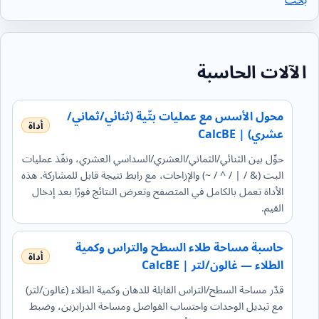
الآلات الحاسبة
محول الأسس مع عمليات بتّية (ثنائي/ثماني/
عشري) | CalcBE
حوِّل بين الثنائي/الثماني/العشري/السداسي العشري، ونفّذ عمليات
البت (& / | / ^ / ~) والإزاحات، مع رابط نتيجة قابل للمشاركة. هذه
الأداة تعمل بالكامل في المتصفح وتعرض النتائج فورًا بعد إدخال
القيم.
حاسبة مساحة طلاء السطح والتراس وكمية
الطلاء — غالون/لتر | CalcBE
قدّر مساحة السطح/التراس القابلة للدهان وكمية الطلاء (غالون/لتر)
مع تبديل الوحدات واحتساب الفواصل ومساحة الدرابزين، وضبط