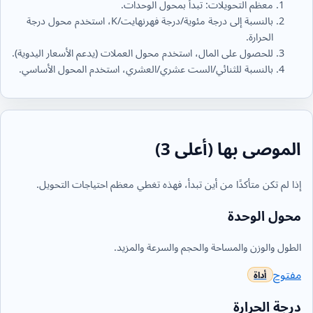
معظم التحويلات: تبدأ بمحول الوحدات.
بالنسبة إلى درجة مئوية/درجة فهرنهايت/K، استخدم محول درجة
الحرارة.
للحصول على المال، استخدم محول العملات (يدعم الأسعار اليدوية).
بالنسبة للثنائي/الست عشري/العشري، استخدم المحول الأساسي.
الموصى بها (أعلى 3)
إذا لم تكن متأكدًا من أين تبدأ، فهذه تغطي معظم احتياجات التحويل.
محول الوحدة
الطول والوزن والمساحة والحجم والسرعة والمزيد.
مفتوح
درجة الحرارة