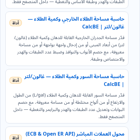
الطبقات والهدر وطبقة الأساس والتغطية — داخل المتصفح فقط.
حاسبة مساحة الطلاء الخارجي وكمية الطلاء —
غالون/لتر | CalcBE
قدّر مساحة الجدران الخارجية القابلة للدهان وكمية الطلاء (غالون/
لتر) من أبعاد المبنى أو من إدخال واجهة بواجهة أو من مساحة
معروفة، مع خصم الأبواب والنوافذ وضبط عدد الطبقات والهدر
والامتصاص وطبقة.
حاسبة مساحة السور وكمية الطلاء — غالون/لتر
| CalcBE
قدّر مساحة السور القابلة للدهان وكمية الطلاء (L/gal) من الطول
والارتفاع أو من ألواح مختلطة أو من مساحة معروفة، مع خصم
البوابات وتعديل عدد الطبقات والهدر والبرايمر والتغطية — داخل
المتصفح فقط.
محول العملات المباشر (ECB & Open ER API)