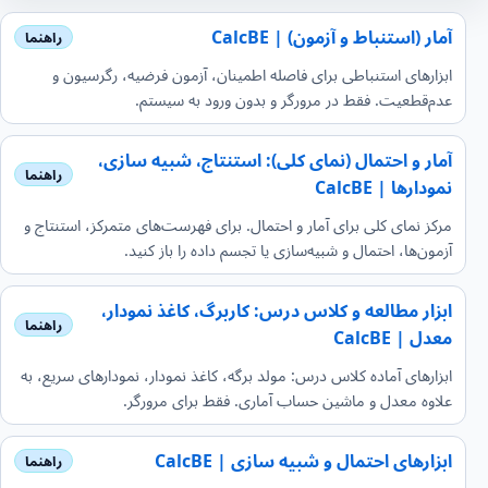
آمار (استنباط و آزمون) | CalcBE
ابزارهای استنباطی برای فاصله اطمینان، آزمون فرضیه، رگرسیون و
عدم‌قطعیت. فقط در مرورگر و بدون ورود به سیستم.
آمار و احتمال (نمای کلی): استنتاج، شبیه سازی،
نمودارها | CalcBE
مرکز نمای کلی برای آمار و احتمال. برای فهرست‌های متمرکز، استنتاج و
آزمون‌ها، احتمال و شبیه‌سازی یا تجسم داده را باز کنید.
ابزار مطالعه و کلاس درس: کاربرگ، کاغذ نمودار،
معدل | CalcBE
ابزارهای آماده کلاس درس: مولد برگه، کاغذ نمودار، نمودارهای سریع، به
علاوه معدل و ماشین حساب آماری. فقط برای مرورگر.
ابزارهای احتمال و شبیه سازی | CalcBE