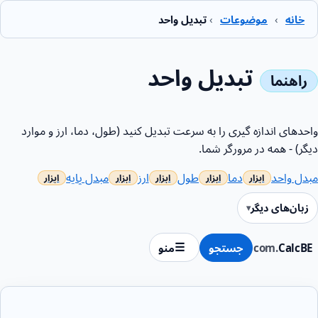
خانه
›
موضوعات
›
تبدیل واحد
تبدیل واحد
واحدهای اندازه گیری را به سرعت تبدیل کنید (طول، دما، ارز و موارد
دیگر) - همه در مرورگر شما.
مبدل واحد
دما
طول
ارز
مبدل پایه
زبان‌های دیگر
CalcBE
.com
جستجو
منو