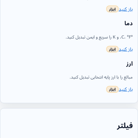
باز کنید
دما
°C، °F، و K را سریع و ایمن تبدیل کنید.
باز کنید
ارز
مبالغ را با ارز پایه انتخابی تبدیل کنید.
باز کنید
فیلتر