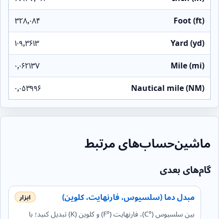
۳۲۸٫۰۸۴
Foot (ft)
۱۰۹٫۳۶۱۳
Yard (yd)
۰٫۰۶۲۱۳۷
Mile (mi)
۰٫۰۵۳۹۹۶
Nautical mile (NM)
ماشین‌حساب‌های مرتبط
گام‌های بعدی
مبدل دما (سلسیوس، فارنهایت، کلوین)
بین سلسیوس (°C)، فارنهایت (°F) و کلوین (K) تبدیل کنید؛ با