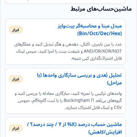
ماشین‌حساب‌های مرتبط
مبدل مبنا و محاسبه‌گر بیت‌وایز
(Bin/Oct/Dec/Hex)
عدد را بین باینری، اکتال، دهدهی و هگز تبدیل کنید و عملگرهای
AND/OR/XOR/NOT و شیفت بیت را اجرا کنید، سپس لینک
قابل اشتراک‌گذاری کپی نتیجه.
تحلیل بُعدی و بررسی سازگاری واحدها (با
مراحل)
واحدهای ترکیبی را تجزیه کنید، سازگاری معادله را بررسی کنید و
گروه‌های بی‌بُعد Buckingham Π را با ثبت گام‌به‌گام، خروجی
CSV و لینک قابل اشتراک بسازید.
ماشین حساب درصد (X% از Y / چند درصد؟ /
افزایش/کاهش)