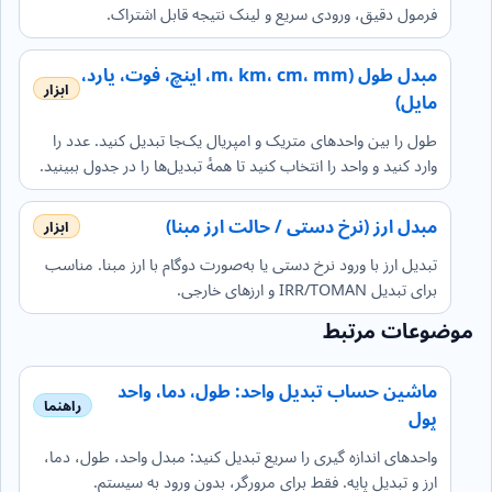
فرمول دقیق، ورودی سریع و لینک نتیجه قابل اشتراک.
مبدل طول (m، km، cm، mm، اینچ، فوت، یارد،
مایل)
طول را بین واحدهای متریک و امپریال یک‌جا تبدیل کنید. عدد را
وارد کنید و واحد را انتخاب کنید تا همهٔ تبدیل‌ها را در جدول ببینید.
مبدل ارز (نرخ دستی / حالت ارز مبنا)
تبدیل ارز با ورود نرخ دستی یا به‌صورت دوگام با ارز مبنا. مناسب
برای تبدیل IRR/TOMAN و ارزهای خارجی.
موضوعات مرتبط
ماشین حساب تبدیل واحد: طول، دما، واحد
پول
واحدهای اندازه گیری را سریع تبدیل کنید: مبدل واحد، طول، دما،
ارز و تبدیل پایه. فقط برای مرورگر، بدون ورود به سیستم.