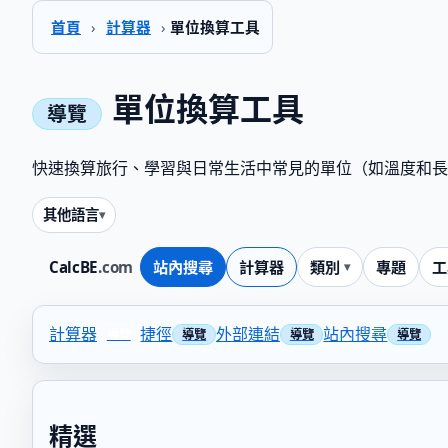
首頁
›
計算器
›
單位換算工具
單位換算工具
快速換算旅行、學習與日常生活中常見的單位（如溫度和長
其他語言
CalcBE
.com
站內搜尋
計算器
類別
專題
工
計算器
捷徑
外部連結
站內搜尋
精選