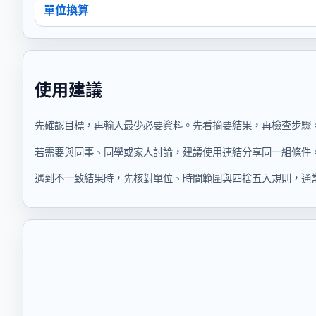
單位換算
使用建議
先確認目標，再輸入最少必要資料。先看摘要結果，再檢查步驟
若需要與同事、同學或家人討論，建議使用連結分享同一組條件
遇到不一致結果時，先核對單位、時間範圍與四捨五入規則，通