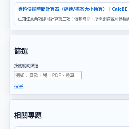
資料傳輸時間計算器（網速/檔案大小換算）｜CalcBE
已知任意两項即可計算第三項：傳輸時間、所需網速或可傳輸資料
篩選
按關鍵詞篩選
搜尋
相關專題