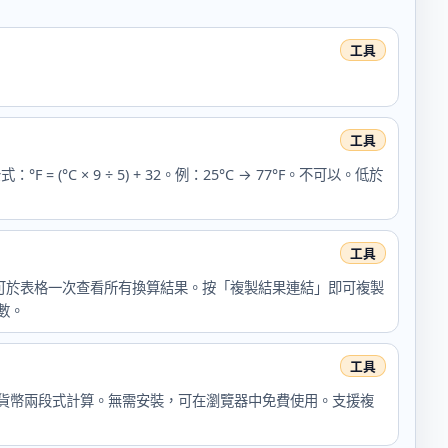
× 9 ÷ 5) + 32。例：25°C → 77°F。不可以。低於
可於表格一次查看所有換算結果。按「複製結果連結」即可複製
數。
準貨幣兩段式計算。無需安裝，可在瀏覽器中免費使用。支援複