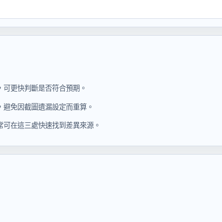
，可更快判斷是否符合預期。
，避免因截圖遺漏設定而重算。
常可在這三處快速找到差異來源。