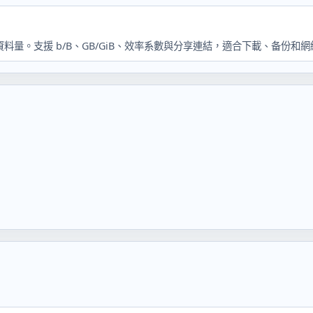
量。支援 b/B、GB/GiB、效率系數與分享連結，適合下載、备份和網