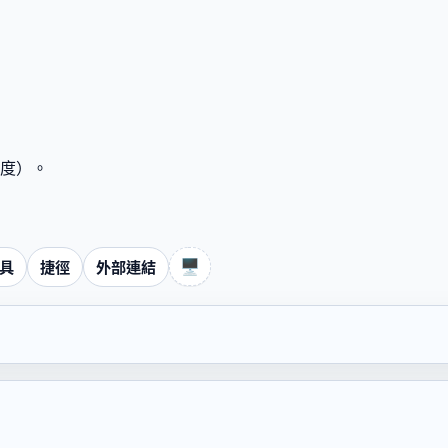
度）。
🖥️
具
捷徑
外部連結