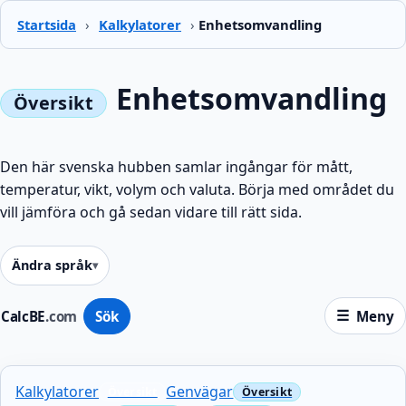
Startsida
›
Kalkylatorer
›
Enhetsomvandling
Enhetsomvandling
Den här svenska hubben samlar ingångar för mått,
temperatur, vikt, volym och valuta. Börja med området du
vill jämföra och gå sedan vidare till rätt sida.
Ändra språk
CalcBE
.com
Sök
Meny
Kalkylatorer
Genvägar