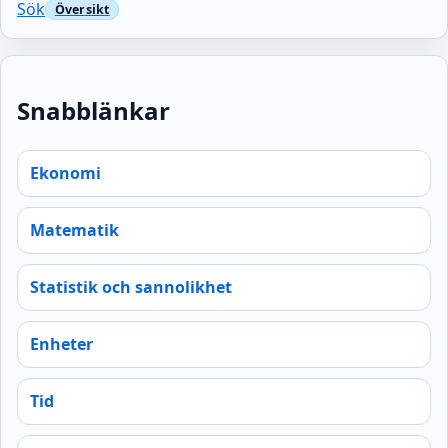
Sök
Snabblänkar
Ekonomi
Matematik
Statistik och sannolikhet
Enheter
Tid