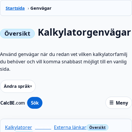
Startsida
›
Genvägar
Kalkylatorgenvägar
Använd genvägar när du redan vet vilken kalkylatorfamilj
du behöver och vill komma snabbast möjligt till en vanlig
sida.
Ändra språk
CalcBE
.com
Sök
Meny
Kalkylatorer
Externa länkar