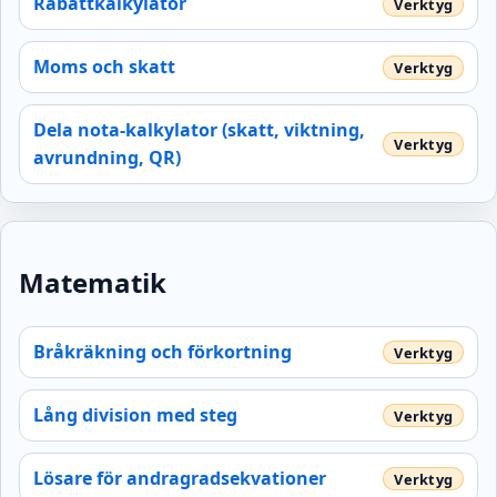
Rabattkalkylator
Moms och skatt
Dela nota-kalkylator (skatt, viktning,
avrundning, QR)
Matematik
Bråkräkning och förkortning
Lång division med steg
Lösare för andragradsekvationer