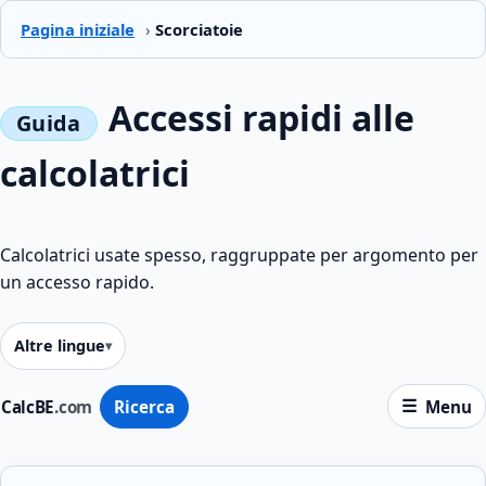
Pagina iniziale
›
Scorciatoie
Accessi rapidi alle
calcolatrici
Calcolatrici usate spesso, raggruppate per argomento per
un accesso rapido.
Altre lingue
CalcBE
.com
Ricerca
Menu