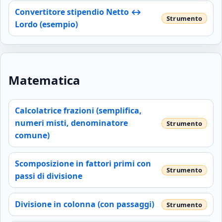
Convertitore stipendio Netto ↔
Lordo (esempio)
Matematica
Calcolatrice frazioni (semplifica,
numeri misti, denominatore
comune)
Scomposizione in fattori primi con
passi di divisione
Divisione in colonna (con passaggi)