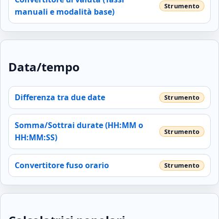
manuali e modalità base)
Data/tempo
Differenza tra due date
Somma/Sottrai durate (HH:MM o
HH:MM:SS)
Convertitore fuso orario