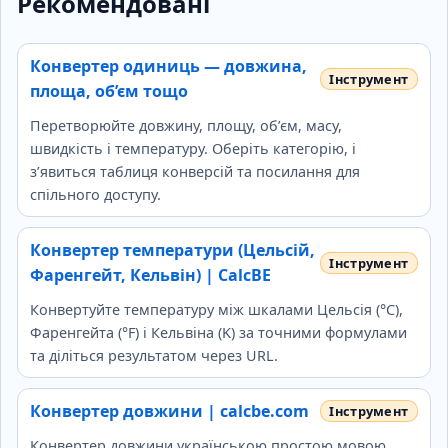
Рекомендовані
Конвертер одиниць — довжина,
площа, об’єм тощо
Перетворюйте довжину, площу, об’єм, масу,
швидкість і температуру. Оберіть категорію, і
з’явиться таблиця конверсій та посилання для
спільного доступу.
Конвертер температури (Цельсій,
Фаренгейт, Кельвін) | CalcBE
Конвертуйте температуру між шкалами Цельсія (°C),
Фаренгейта (°F) і Кельвіна (K) за точними формулами
та діліться результатом через URL.
Конвертер довжини | calcbe.com
Конвертер довжини українською простою мовою.