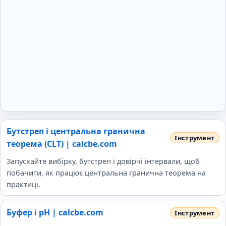
Бутстреп і центральна гранична
теорема (CLT) | calcbe.com
Запускайте вибірку, бутстреп і довірчі інтервали, щоб
побачити, як працює центральна гранична теорема на
практиці.
Буфер і pH | calcbe.com