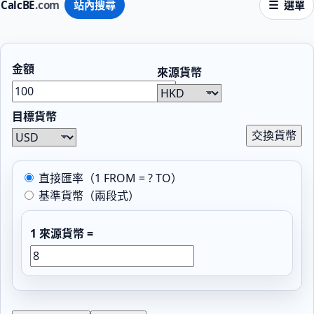
CalcBE
.com
站內搜尋
選單
金額
來源貨幣
目標貨幣
交換貨幣
直接匯率（1 FROM = ? TO）
基準貨幣（兩段式）
1 來源貨幣 =