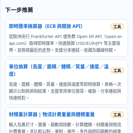
下一步推薦
即時匯率換算器（ECB 與開放 API）
從歐洲央行 Frankfurter API 或免費 Open ER API（open.er-
api.com）取得即時匯率，快速換算 USD/EUR/JPY 等主要貨
幣，並檢視最近的走勢。支援分享連結、收藏及離線快取。
單位換算（長度／面積／體積／質量／速度／溫
度）
長度、面積、體積、質量、速度與溫度等即時換算，表格一次
顯示公制與英制結果，支援常用單位搜尋、複製、分享連結與
快速核對。
材積重計算器 | 物流計費重量與體積重量
輸入包裹尺寸、實重、箱數與除數，計算體積、材積重與物流
計費重量，並比較公制、美制、單件、多件與相同箱數的總重