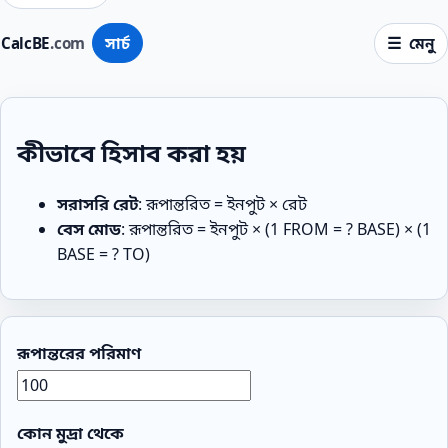
CalcBE
.com
সার্চ
মেনু
কীভাবে হিসাব করা হয়
সরাসরি রেট
: রূপান্তরিত = ইনপুট × রেট
বেস মোড
: রূপান্তরিত = ইনপুট × (1 FROM = ? BASE) × (1
BASE = ? TO)
রূপান্তরের পরিমাণ
কোন মুদ্রা থেকে