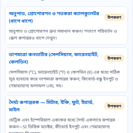
অনুপাত, প্রোপোরশন ও শতকরা ক্যালকুলেটর
(ধাপে ধাপে)
অনুপাত ও প্রোপোরশন দ্রুত সমাধান করুন। শতাংশ পরিবর্তন ও
স্কেল রূপান্তরও ধাপে দেখুন।
তাপমাত্রা কনভার্টার (সেলসিয়াস, ফারেনহাইট,
কেলভিন)
সেলসিয়াস (°C), ফারেনহাইট (°F) ও কেলভিন (K) এর মধ্যে সঠিক
সূত্র ব্যবহার করে তাপমাত্রা রূপান্তর করুন; কিবোর্ড‑বন্ধু ইনপুট ও
শেয়ারযোগ্য ফলাফল URL সহ।
দৈর্ঘ্য রূপান্তরক — মিটার, ইঞ্চি, ফুট, ইয়ার্ড,
মাইল
মেট্রিক এবং ইম্পেরিয়াল এককের মধ্যে দৈর্ঘ্য একসাথে রূপান্তর
করুন—SI ভিত্তিক ফ্যাক্টর, কীবোর্ড ইনপুট এবং শেয়ারযোগ্য