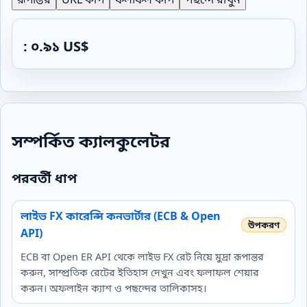
: ০.৯১ US$
সম্পর্কিত ক্যালকুলেটর
পরবর্তী ধাপ
লাইভ FX কারেন্সি কনভার্টার (ECB & Open
API)
ECB বা Open ER API থেকে লাইভ FX রেট নিয়ে মুদ্রা রূপান্তর
করুন, সাম্প্রতিক রেটের ইতিহাস দেখুন এবং ফলাফল শেয়ার
করুন। অফলাইন ক্যাশ ও পছন্দের তালিকাসহ।