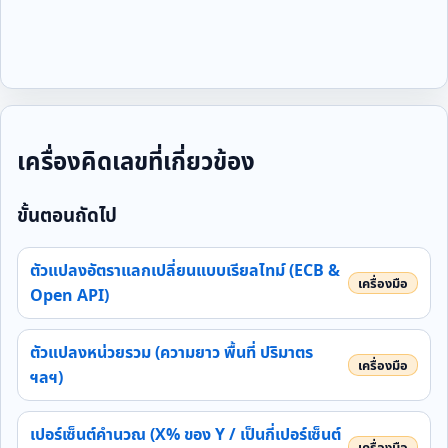
เครื่องคิดเลขที่เกี่ยวข้อง
ขั้นตอนถัดไป
ตัวแปลงอัตราแลกเปลี่ยนแบบเรียลไทม์ (ECB &
Open API)
ตัวแปลงหน่วยรวม (ความยาว พื้นที่ ปริมาตร
ฯลฯ)
เปอร์เซ็นต์คำนวณ (X% ของ Y / เป็นกี่เปอร์เซ็นต์