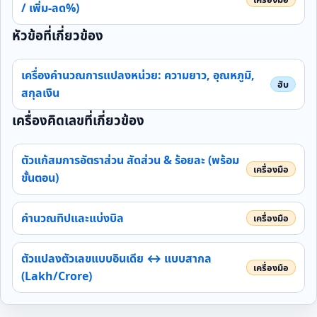
/ เพิ่ม‑ลด%)
หัวข้อที่เกี่ยวข้อง
เครื่องคำนวณการแปลงหน่วย: ความยาว, อุณหภูมิ,
สกุลเงิน
เครื่องคิดเลขที่เกี่ยวข้อง
ตัวแก้สมการอัตราส่วน สัดส่วน & ร้อยละ (พร้อม
ขั้นตอน)
คำนวณทิปและแบ่งบิล
ตัวแปลงตัวเลขแบบอินเดีย ↔ แบบสากล
(Lakh/Crore)