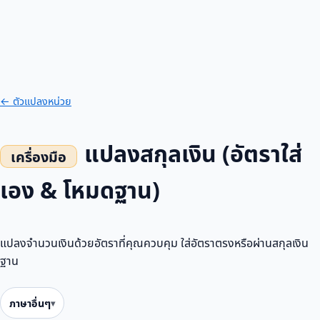
← ตัวแปลงหน่วย
แปลงสกุลเงิน (อัตราใส่
เอง & โหมดฐาน)
แปลงจำนวนเงินด้วยอัตราที่คุณควบคุม ใส่อัตราตรงหรือผ่านสกุลเงิน
ฐาน
ภาษาอื่นๆ