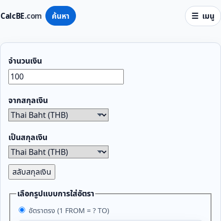
CalcBE
.com
ค้นหา
เมนู
จำนวนเงิน
จากสกุลเงิน
เป็นสกุลเงิน
สลับสกุลเงิน
เลือกรูปแบบการใส่อัตรา
อัตราตรง (1 FROM = ? TO)