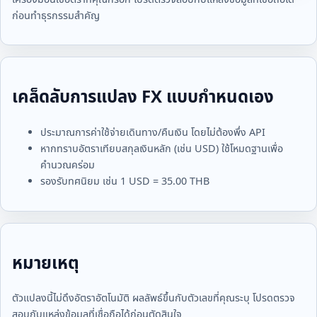
ก่อนทำธุรกรรมสำคัญ
เคล็ดลับการแปลง FX แบบกำหนดเอง
ประมาณการค่าใช้จ่ายเดินทาง/คืนเงิน โดยไม่ต้องพึ่ง API
หากทราบอัตราเทียบสกุลเงินหลัก (เช่น USD) ใช้โหมดฐานเพื่อ
คำนวณคร่อม
รองรับทศนิยม เช่น 1 USD = 35.00 THB
หมายเหตุ
ตัวแปลงนี้ไม่ดึงอัตราอัตโนมัติ ผลลัพธ์ขึ้นกับตัวเลขที่คุณระบุ โปรดตรวจ
สอบกับแหล่งข้อมูลที่เชื่อถือได้ก่อนตัดสินใจ