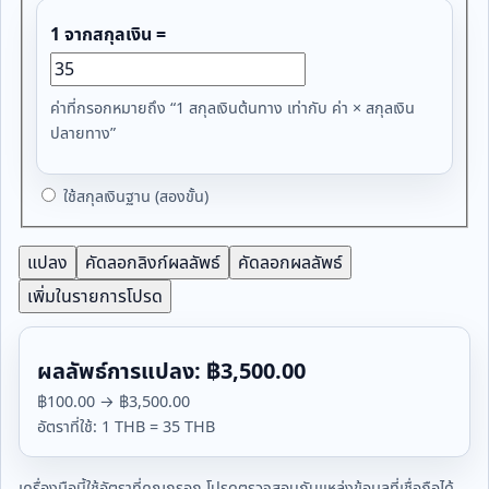
1 จากสกุลเงิน =
ค่าที่กรอกหมายถึง “1 สกุลเงินต้นทาง เท่ากับ ค่า × สกุลเงิน
ปลายทาง”
ใช้สกุลเงินฐาน (สองขั้น)
แปลง
คัดลอกลิงก์ผลลัพธ์
คัดลอกผลลัพธ์
เพิ่มในรายการโปรด
ผลลัพธ์การแปลง: ฿3,500.00
฿100.00 → ฿3,500.00
อัตราที่ใช้: 1 THB = 35 THB
เครื่องมือนี้ใช้อัตราที่คุณกรอก โปรดตรวจสอบกับแหล่งข้อมูลที่เชื่อถือได้