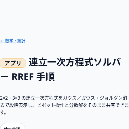
← 数学・統計
連立一次方程式ソルバ
ー RREF 手順
2×2・3×3 の連立一次方程式をガウス／ガウス・ジョルダン消
去で段階表示し、ピボット操作と分数解をそのまま共有できま
す。