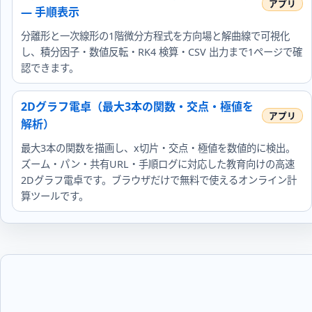
— 手順表示
分離形と一次線形の1階微分方程式を方向場と解曲線で可視化
し、積分因子・数値反転・RK4 検算・CSV 出力まで1ページで確
認できます。
2Dグラフ電卓（最大3本の関数・交点・極値を
解析）
最大3本の関数を描画し、x切片・交点・極値を数値的に検出。
ズーム・パン・共有URL・手順ログに対応した教育向けの高速
2Dグラフ電卓です。ブラウザだけで無料で使えるオンライン計
算ツールです。