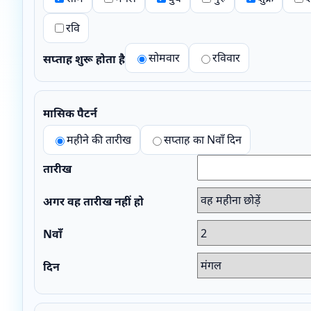
रवि
सोमवार
रविवार
सप्ताह शुरू होता है
मासिक पैटर्न
महीने की तारीख
सप्ताह का Nवाँ दिन
तारीख
अगर वह तारीख नहीं हो
Nवाँ
दिन