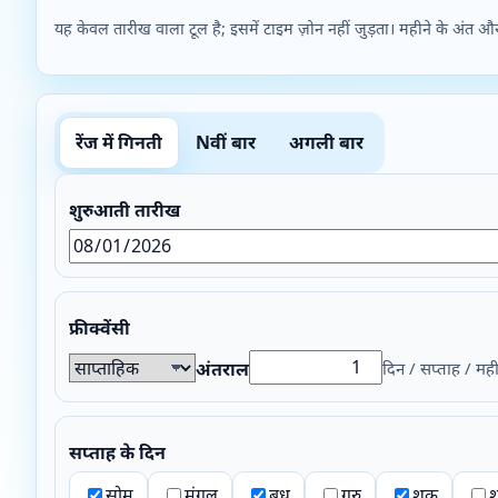
यह केवल तारीख वाला टूल है; इसमें टाइम ज़ोन नहीं जुड़ता। महीने के अंत 
रेंज में गिनती
Nवीं बार
अगली बार
शुरुआती तारीख
फ्रीक्वेंसी
दिन / सप्ताह / मही
अंतराल
सप्ताह के दिन
सोम
मंगल
बुध
गुरु
शुक्र
श