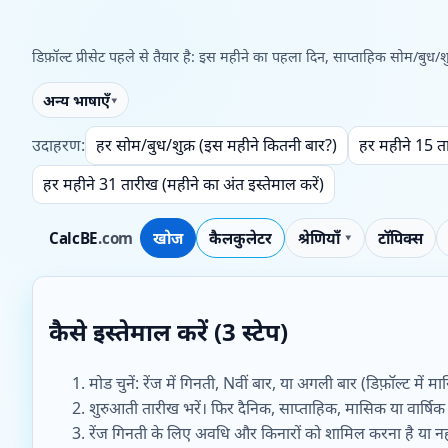
डिफ़ॉल्ट प्रीसेट पहले से तैयार है: इस महीने का पहला दिन, साप्ताहिक सोम/बु
अन्य भाषाएँ
उदाहरण:
हर सोम/बुध/शुक्र (इस महीने कितनी बार?)
हर महीने 15 त
हर महीने 31 तारीख (महीने का अंत इस्तेमाल करें)
CalcBE
.com
खोज
कैलकुलेटर
श्रेणियाँ
टॉपिक्स
कैसे इस्तेमाल करें (3 स्टेप)
मोड चुनें: रेंज में गिनती, Nवीं बार, या अगली बार (डिफ़ॉल्ट मे
शुरुआती तारीख भरें। फिर दैनिक, साप्ताहिक, मासिक या वार्षिक न
रेंज गिनती के लिए अवधि और किनारों को शामिल करना है या नहीं,