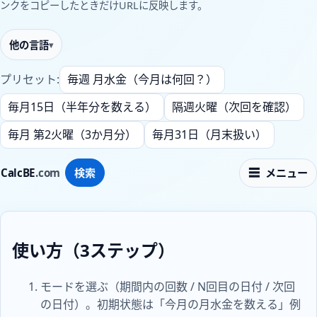
ンクをコピーしたときだけURLに反映します。
他の言語
プリセット:
毎週 月水金（今月は何回？）
毎月15日（半年分を数える）
隔週火曜（次回を確認）
毎月 第2火曜（3か月分）
毎月31日（月末扱い）
CalcBE
.com
検索
メニュー
使い方（3ステップ）
モードを選ぶ（期間内の回数 / N回目の日付 / 次回
の日付）。初期状態は「今月の月水金を数える」例