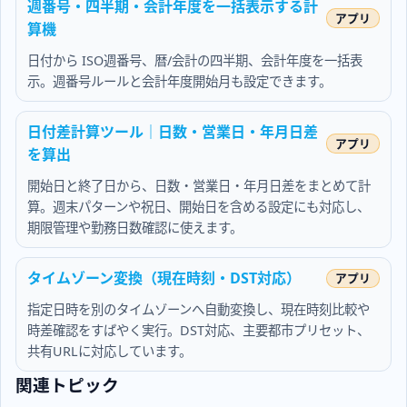
週番号・四半期・会計年度を一括表示する計
算機
日付から ISO週番号、暦/会計の四半期、会計年度を一括表
示。週番号ルールと会計年度開始月も設定できます。
日付差計算ツール｜日数・営業日・年月日差
を算出
開始日と終了日から、日数・営業日・年月日差をまとめて計
算。週末パターンや祝日、開始日を含める設定にも対応し、
期限管理や勤務日数確認に使えます。
タイムゾーン変換（現在時刻・DST対応）
指定日時を別のタイムゾーンへ自動変換し、現在時刻比較や
時差確認をすばやく実行。DST対応、主要都市プリセット、
共有URLに対応しています。
関連トピック