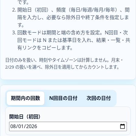
です。
開始日（初回）、頻度（毎日/毎週/毎月/毎年）、間
隔を入力し、必要なら除外日や終了条件を指定しま
す。
回数モードは期間と端の含め方を設定。N回目・次
回モードは N または基準日を入れ、結果・一覧・共
有リンクをコピーします。
日付のみを扱い、時刻やタイムゾーンは計算しません。月末・
2/29 の扱いを選べ、除外日を適用してからカウントします。
期間内の回数
N回目の日付
次回の日付
開始日（初回）