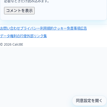
必要なときだけ読み込みます。
コメントを表示
お問い合わせ
プライバシー
利用規約
クッキー
免責事項
広告
データ権利の行使
外部リンク集
© 2026 CalcBE
同意設定を開く