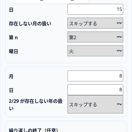
日
存在しない月の扱い
第 n
曜日
月
日
2/29 が存在しない年の扱
い
繰り返しの終了（任意）