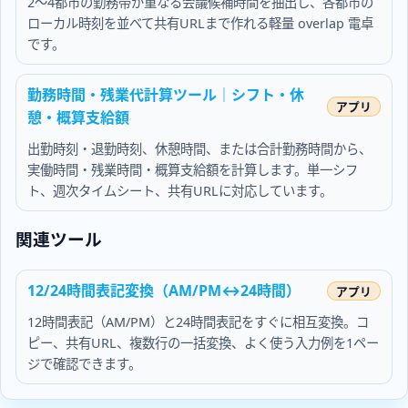
2〜4都市の勤務帯が重なる会議候補時間を抽出し、各都市の
ローカル時刻を並べて共有URLまで作れる軽量 overlap 電卓
です。
勤務時間・残業代計算ツール｜シフト・休
憩・概算支給額
出勤時刻・退勤時刻、休憩時間、または合計勤務時間から、
実働時間・残業時間・概算支給額を計算します。単一シフ
ト、週次タイムシート、共有URLに対応しています。
関連ツール
12/24時間表記変換（AM/PM↔24時間）
12時間表記（AM/PM）と24時間表記をすぐに相互変換。コ
ピー、共有URL、複数行の一括変換、よく使う入力例を1ペー
ジで確認できます。