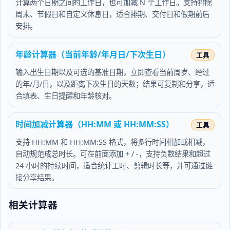
计算两个日期之间的工作日，也可加减 N 个工作日。支持排除
周末、节假日和自定义休息日，适合排期、交付日和假期前后
安排。
年龄计算器（当前年龄/年月日/下次生日）
输入出生日期以及可选的基准日期，立即查看当前周岁、经过
的年/月/日，以及距离下次生日的天数；结果可复制和分享，适
合填表、生日提醒和年龄核对。
时间加减计算器（HH:MM 或 HH:MM:SS）
支持 HH:MM 和 HH:MM:SS 格式，将多行时间相加或相减，
自动规范成总时长。可在前面添加 + / -，支持负数结果和超过
24 小时的持续时间，适合统计工时、剪辑时长等，并可通过链
接分享结果。
相关计算器