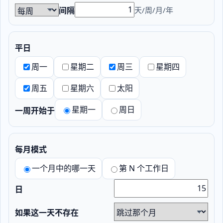
天/周/月/年
间隔
平日
周一
星期二
周三
星期四
周五
星期六
太阳
星期一
周日
一周开始于
每月模式
一个月中的哪一天
第 N 个工作日
日
如果这一天不存在