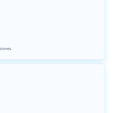
usiones.