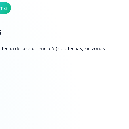
ima
s
 fecha de la ocurrencia N (solo fechas, sin zonas