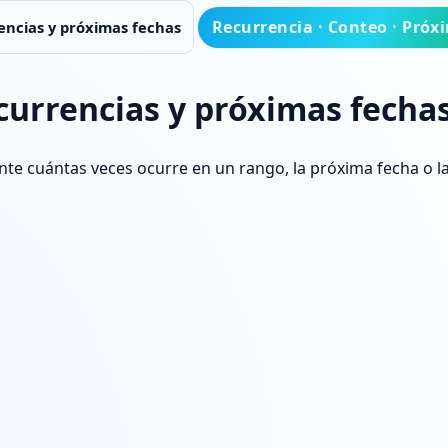
Recurrencia · Conteo · Próx
encias y próximas fechas
currencias y próximas fecha
nte cuántas veces ocurre en un rango, la próxima fecha o la