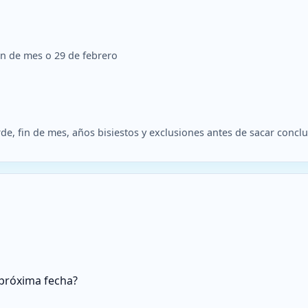
fin de mes o 29 de febrero
de, fin de mes, años bisiestos y exclusiones antes de sacar concl
a próxima fecha?