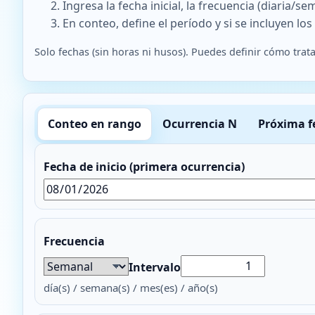
Ingresa la fecha inicial, la frecuencia (diaria/se
En conteo, define el período y si se incluyen lo
Solo fechas (sin horas ni husos). Puedes definir cómo trata
Conteo en rango
Ocurrencia N
Próxima f
Fecha de inicio (primera ocurrencia)
Frecuencia
Intervalo
día(s) / semana(s) / mes(es) / año(s)