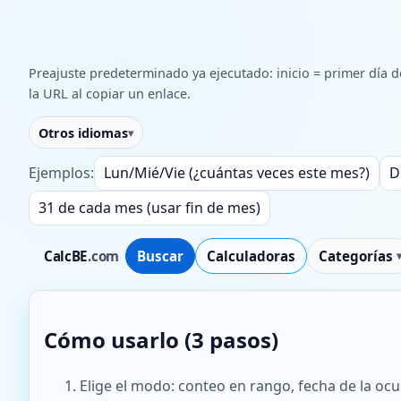
Preajuste predeterminado ya ejecutado: inicio = primer día 
la URL al copiar un enlace.
Otros idiomas
Ejemplos:
Lun/Mié/Vie (¿cuántas veces este mes?)
D
31 de cada mes (usar fin de mes)
CalcBE
.com
Buscar
Calculadoras
Categorías
Cómo usarlo (3 pasos)
Elige el modo: conteo en rango, fecha de la ocur