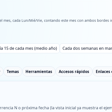
del mes, cada Lun/Mié/Vie, contando este mes con ambos bordes in
ía 15 de cada mes (medio año)
Cada dos semanas en mart
Temas
Herramientas
Accesos rápidos
Enlaces 
rencia N o próxima fecha (la vista inicial ya muestra el ej